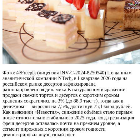
Фото: @Freepik (лицензия INV-C-2024-8250540) По данным
аналитической компании NTech, в I квартале 2026 года на
российском рынке десертов зафиксирована
разнонаправленная динамика.В натуральном выражении
продажи свежих тортов и десертов с коротким сроком
хранения сократились на 3% (до 88,9 тыс. т), тогда как в
денежном — выросли на 7,5%, достигнув 75,1 млрд рублей.
Как выяснили «Известия», снижение объёмов стало первым
после относительно стабильного 2025 года, когда реализация
фреш‑десертов оставалась почти на прежнем уровне, а
сегмент пирожных с коротким сроком годности
демонстрировал двузначный рост.