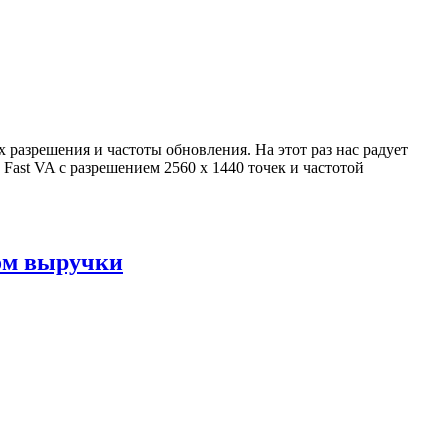
разрешения и частоты обновления. На этот раз нас радует
st VA с разрешением 2560 х 1440 точек и частотой
ом выручки