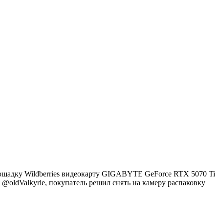
лощадку Wildberries видеокарту GIGABYTE GeForce RTX 5070 Ti
@oldValkyrie, покупатель решил снять на камеру распаковку