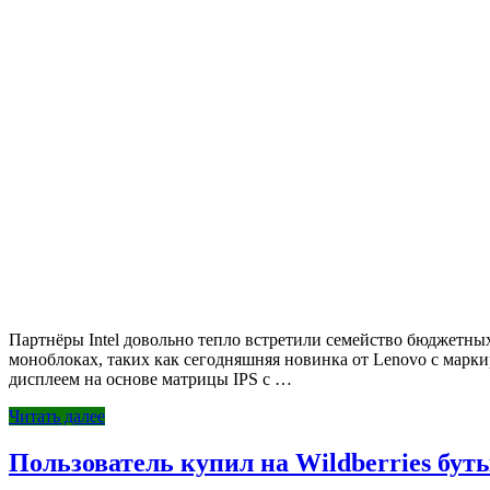
Партнёры Intel довольно тепло встретили семейство бюджетны
моноблоках, таких как сегодняшняя новинка от Lenovo с марки
дисплеем на основе матрицы IPS с …
Читать далее
Пользователь купил на Wildberries бут