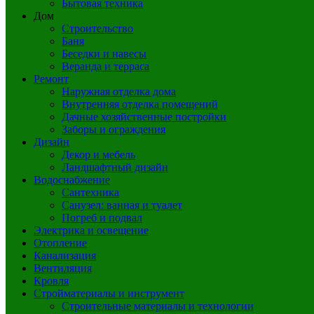
Бытовая техника
Дом
Строительство
Баня
Беседки и навесы
Веранда и терраса
Ремонт
Наружная отделка дома
Внутренняя отделка помещений
Дачные хозяйственные постройки
Заборы и ограждения
Дизайн
Декор и мебель
Ландшафтный дизайн
Водоснабжение
Сантехника
Санузел: ванная и туалет
Погреб и подвал
Электрика и освещение
Отопление
Канализация
Вентиляция
Кровля
Стройматериалы и инструмент
Строительные материалы и технологии