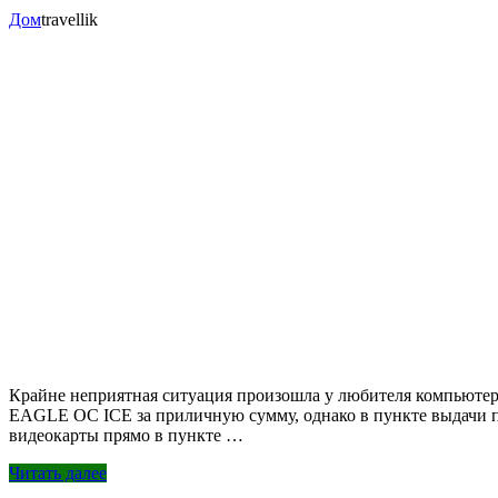
Дом
travellik
Крайне неприятная ситуация произошла у любителя компьютерн
EAGLE OC ICE за приличную сумму, однако в пункте выдачи пол
видеокарты прямо в пункте …
Читать далее