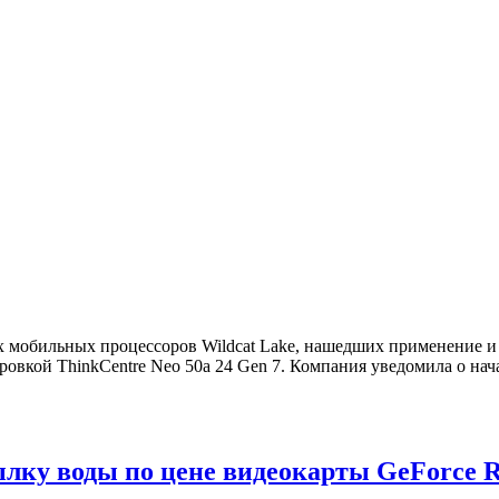
х мобильных процессоров Wildcat Lake, нашедших применение и 
ровкой ThinkCentre Neo 50a 24 Gen 7. Компания уведомила о нач
ылку воды по цене видеокарты GeForce R