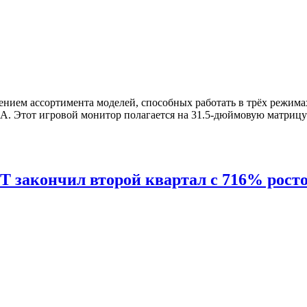
ием ассортимента моделей, способных работать в трёх режимах 
тот игровой монитор полагается на 31.5-дюймовую матрицу Fa
 закончил второй квартал с 716% рост