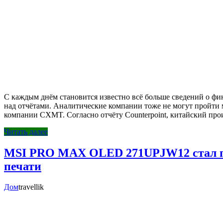
С каждым днём становится известно всё больше сведений о фи
над отчётами. Аналитические компании тоже не могут пройти 
компании CXMT. Согласно отчёту Counterpoint, китайский п
Читать далее
MSI PRO MAX OLED 271UPJW12 стал пер
печати
Дом
travellik