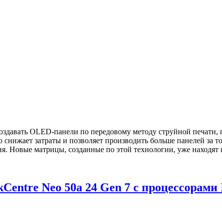
создавать OLED-панели по передовому методу струйной печати
 снижает затраты и позволяет производить больше панелей за т
я. Новые матрицы, созданные по этой технологии, уже находят
entre Neo 50a 24 Gen 7 с процессорами I