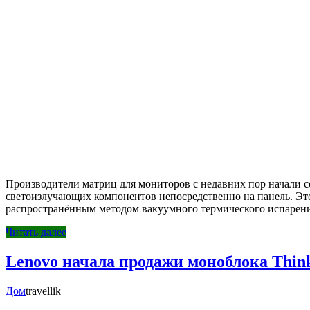
Производители матриц для мониторов с недавних пор начали 
светоизлучающих компонентов непосредственно на панель. Это
распространённым методом вакуумного термического испарени
Читать далее
Lenovo начала продажи моноблока ThinkC
Дом
travellik