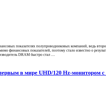
нансовых показателях полупроводниковых компаний, ведь второй
мимо финансовых показателей, поэтому стало известно о резул
роизводитель DRAM быстро стал …
вым в мире UHD/120 Hz-монитором с м