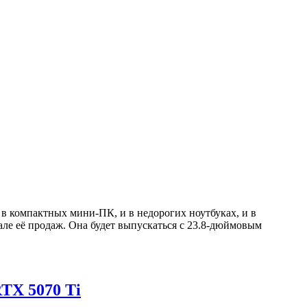
в компактных мини-ПК, и в недорогих ноутбуках, и в
але её продаж. Она будет выпускаться с 23.8-дюймовым
TX 5070 Ti