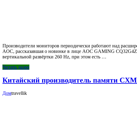
Производители мониторов периодически работают над расширен
AOC, рассказавшая о новинке в лице AOC GAMING CQ32G4ZA. Э
вертикальной развёртки 260 Hz, при этом есть …
Читать далее
Китайский производитель памяти CXMT
Дом
travellik