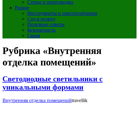
Стены и перегородки
Разное
Инструменты и приспособления
Сад и огород
Полезные советы
Безопасность
Гараж
Рубрика «Внутренняя
отделка помещений»
Светодиодные светильники с
уникальными формами
Внутренняя отделка помещений
travellik