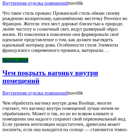
Внутренняя отделка помещений
travellik
Что такое стиль прованс Прованский стиль обязан своему
рождению колоритному, одноимённому местечку Provence во
Франции. Жители этих мест дорожат близостью к природе,
любят чистоту и солнечный свет, ведут размерный образ
жизни. Из поколения в поколение они формировали своё
идеальное представление о том, как должен выглядеть
идеальный интерьер дома. Особенности стиля Элементы
французского современного прованса, материалы …
Читать далее
Чем покрыть вагонку внутри
помещений
Внутренняя отделка помещений
travellik
Чем обработать вагонку внутри дома Вообще, многие
считают, что вагонку внутри помещений лучше ничем не
обрабатывать. Может и так, но не во всяком климате и
помещении она надолго сохранит свой первоначальный вид.
Если уровень вентиляции недостаточен, древесина может
посинеть, если она находится на солнце — становится темно-