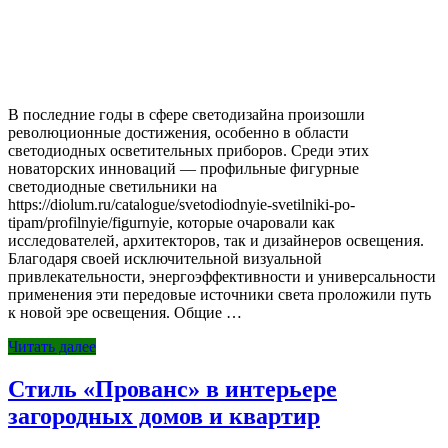
В последние годы в сфере светодизайна произошли
революционные достижения, особенно в области
светодиодных осветительных приборов. Среди этих
новаторских инноваций — профильные фигурные
светодиодные светильники на
https://diolum.ru/catalogue/svetodiodnyie-svetilniki-po-
tipam/profilnyie/figurnyie, которые очаровали как
исследователей, архитекторов, так и дизайнеров освещения.
Благодаря своей исключительной визуальной
привлекательности, энергоэффективности и универсальности
применения эти передовые источники света проложили путь
к новой эре освещения. Общие …
Читать далее
Стиль «Прованс» в интерьере
загородных домов и квартир