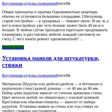
Внутренняя отделка помещений
travellik
Общие принципы и приемы Однокомнатные квартиры
обычно не отличаются большими площадями. Обиталища
старой постройки — в хрущевках — бывают около 30 кв. м, а
вот в новостройках уже чуть больше: может быть 40 кв.м и
больше. В любом случае приходится тщательно продумывать
планировку и расстановку мебели: каждый сантиметр на
счету. С чего начать ремонт однокомнатной? …
Читать далее
Установка маяков для штукатурки,
стяжки
Внутренняя отделка помещений
travellik
Материалы Шурупы или дюбеля (дюбеля — в бетонную и
кирпичную стену) разной длинны — от 40 мм до 80 мм.
Набор длин шурупов зависит от степени кривизны стены.
Цвет металла любой, но обязательно с плоской шляпкой.
Крестовая или обычная отвертка — зависит от набора
шурупов. Установка маяков на стены или под стяжку не
требует сложных инструментов …