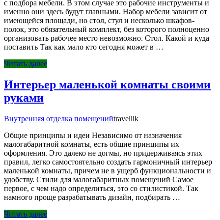
с подбора мебели. В этом случае это рабочие инструменты и
именно они здесь будут главными. Набор мебели зависит от
имеющейся площади, но стол, стул и несколько шкафов-
полок, это обязательный комплект, без которого полноценно
организовать рабочее место невозможно. Стол. Какой и куда
поставить Так как мало кто сегодня может в …
Читать далее
Интерьер маленькой комнаты своими
руками
Внутренняя отделка помещений
travellik
Общие принципы и идеи Независимо от назначения
малогабаритной комнаты, есть общие принципы их
оформления. Это далеко не догмы, но придерживаясь этих
правил, легко самостоятельно создать гармоничный интерьер
маленькой комнаты, причем не в ущерб функциональности и
удобству. Стили для малогабаритных помещений Самое
первое, с чем надо определиться, это со стилистикой. Так
намного проще разрабатывать дизайн, подбирать …
Читать далее