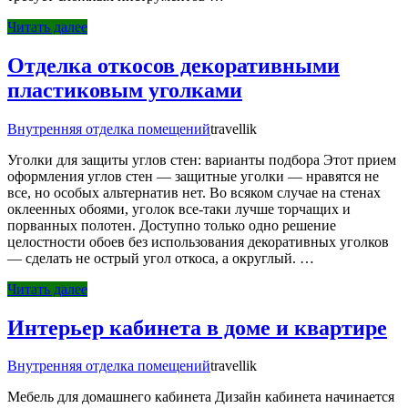
Читать далее
Отделка откосов декоративными
пластиковым уголками
Внутренняя отделка помещений
travellik
Уголки для защиты углов стен: варианты подбора Этот прием
оформления углов стен — защитные уголки — нравятся не
все, но особых альтернатив нет. Во всяком случае на стенах
оклеенных обоями, уголок все-таки лучше торчащих и
порванных полотен. Доступно только одно решение
целостности обоев без использования декоративных уголков
— сделать не острый угол откоса, а округлый. …
Читать далее
Интерьер кабинета в доме и квартире
Внутренняя отделка помещений
travellik
Мебель для домашнего кабинета Дизайн кабинета начинается