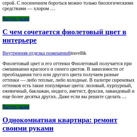
серой. С посинением бороться можно только биологическими
средствами — хлором …
Читать далее
С чем сочетается фиолетовый цвет в
интерьере
Внутренняя отделка помещений
travellik
Фиолетовый цвет и его оттенки Фиолетовый получается при
смешивании красного и синего цветов. В зависимости от
преобладания того или другого цвета получаем разные
оттенки — либо теплые, либо холодные. В палитре сиреневых
оттенков есть такие популярные цвета: лиловый, пурпурный,
ежевичный, баклажан, индиго, аметист, фуксия, лавандовый и
еще более десятка других. Даже если вы решите сделать …
Читать далее
Однокомнатная квартира: ремонт
своими руками