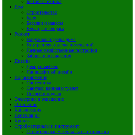
Бытовая техника
Дом
Строительство
Баня
Беседки и навесы
Веранда и терраса
Ремонт
Наружная отделка дома
Внутренняя отделка помещений
Дачные хозяйственные постройки
Заборы и ограждения
Дизайн
Декор и мебель
Ландшафтный дизайн
Водоснабжение
Сантехника
Санузел: ванная и туалет
Погреб и подвал
Электрика и освещение
Отопление
Канализация
Вентиляция
Кровля
Стройматериалы и инструмент
Строительные материалы и технологии