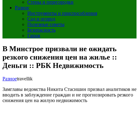
Стены и перегородки
Разное
Инструменты и приспособления
Сад и огород
Полезные советы
Безопасность
Гараж
В Минстрое призвали не ожидать
резкого снижения цен на жилье ::
Деньги :: РБК Недвижимость
Разное
travellik
Замглавы ведомства Никита Стасишин призвал аналитиков не
вводить в заблуждение граждан и не прогнозировать резкого
снижения цен на жилую недвижимость