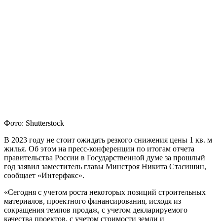
Фото: Shutterstock
В 2023 году не стоит ожидать резкого снижения цены 1 кв. м
жилья. Об этом на пресс-конференции по итогам отчета
правительства России в Государственной думе за прошлый
год заявил заместитель главы Минстроя Никита Стасишин,
сообщает «Интерфакс».
«Сегодня с учетом роста некоторых позиций строительных
материалов, проектного финансирования, исходя из
сокращения темпов продаж, с учетом декларируемого
качества проектов, с учетом стоимости земли и