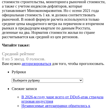
стоимости строительства, мониторинга рыночной стоимости,
а также с учетом индексов-дефляторов, которые
устанавливает Минэкономразвития. Но с осени 2021 года
официальная стоимость 1 кв. м должна соответствовать
рыночной. В новой формуле расчета используются только
средние цены квадратного метра на первичном и вторичном
рынках в предыдущем квартале по данным Росстата,
деленные на два. Норматив стоимости жилья по стране
рассчитывается как средний из цен регионов.
Читайте также:
Средний рейтинг
0 из 5 звезд. 0 голосов.
Вам нужно
авторизироваться
для того, чтобы проголосовать.
Рубрики
Рубрики
Свежие записи
В 2026-м году чаще всего от DDoS-атак страдала
игровая индустрия
Независимые автозаправки обратились к