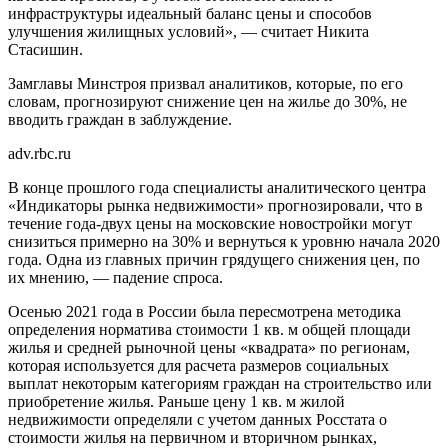
инфраструктуры идеальный баланс цены и способов
улучшения жилищных условий», — считает Никита
Стасишин.
Замглавы Минстроя призвал аналитиков, которые, по его
словам, прогнозируют снижение цен на жилье до 30%, не
вводить граждан в заблуждение.
adv.rbc.ru
В конце прошлого года специалисты аналитического центра
«Индикаторы рынка недвижимости» прогнозировали, что в
течение года-двух цены на московские новостройки могут
снизиться примерно на 30% и вернуться к уровню начала 2020
года. Одна из главных причин грядущего снижения цен, по
их мнению, — падение спроса.
Осенью 2021 года в России была пересмотрена методика
определения норматива стоимости 1 кв. м общей площади
жилья и средней рыночной цены «квадрата» по регионам,
которая используется для расчета размеров социальных
выплат некоторым категориям граждан на строительство или
приобретение жилья. Раньше цену 1 кв. м жилой
недвижимости определяли с учетом данных Росстата о
стоимости жилья на первичном и вторичном рынках,