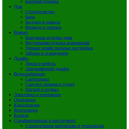
Бытовая техника
Дом
Строительство
Баня
Беседки и навесы
Веранда и терраса
Ремонт
Наружная отделка дома
Внутренняя отделка помещений
Дачные хозяйственные постройки
Заборы и ограждения
Дизайн
Декор и мебель
Ландшафтный дизайн
Водоснабжение
Сантехника
Санузел: ванная и туалет
Погреб и подвал
Электрика и освещение
Отопление
Канализация
Вентиляция
Кровля
Стройматериалы и инструмент
Строительные материалы и технологии