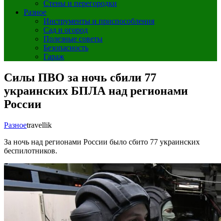
Стены и перегородки
Разное
Инструменты и приспособления
Сад и огород
Полезные советы
Безопасность
Гараж
Силы ПВО за ночь сбили 77
украинских БПЛА над регионами
России
Разное
travellik
За ночь над регионами России было сбито 77 украинских
беспилотников.