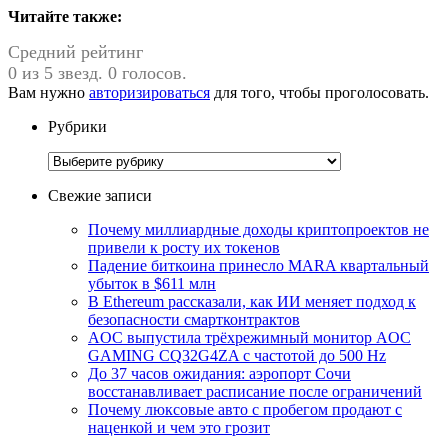
Читайте также:
Средний рейтинг
0 из 5 звезд. 0 голосов.
Вам нужно
авторизироваться
для того, чтобы проголосовать.
Рубрики
Рубрики
Свежие записи
Почему миллиардные доходы криптопроектов не
привели к росту их токенов
Падение биткоина принесло MARA квартальный
убыток в $611 млн
В Ethereum рассказали, как ИИ меняет подход к
безопасности смартконтрактов
AOC выпустила трёхрежимный монитор AOC
GAMING CQ32G4ZA с частотой до 500 Hz
До 37 часов ожидания: аэропорт Сочи
восстанавливает расписание после ограничений
Почему люксовые авто с пробегом продают с
наценкой и чем это грозит