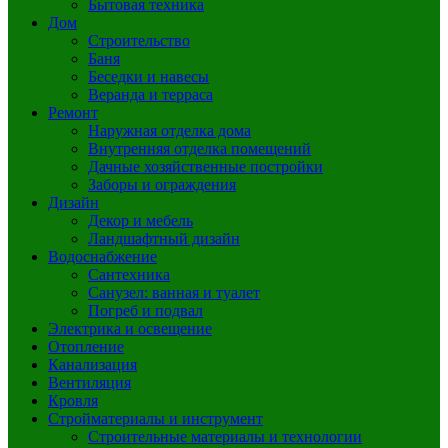
Бытовая техника
Дом
Строительство
Баня
Беседки и навесы
Веранда и терраса
Ремонт
Наружная отделка дома
Внутренняя отделка помещений
Дачные хозяйственные постройки
Заборы и ограждения
Дизайн
Декор и мебель
Ландшафтный дизайн
Водоснабжение
Сантехника
Санузел: ванная и туалет
Погреб и подвал
Электрика и освещение
Отопление
Канализация
Вентиляция
Кровля
Стройматериалы и инструмент
Строительные материалы и технологии