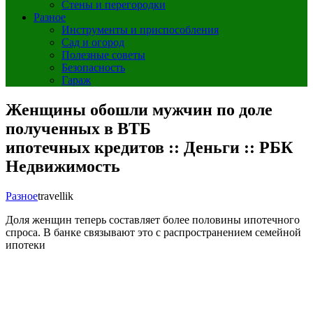
Стены и перегородки
Разное
Инструменты и приспособления
Сад и огород
Полезные советы
Безопасность
Гараж
Женщины обошли мужчин по доле
полученных в ВТБ
ипотечных кредитов :: Деньги :: РБК
Недвижимость
Разное
travellik
Доля женщин теперь составляет более половины ипотечного
спроса. В банке связывают это с распространением семейной
ипотеки