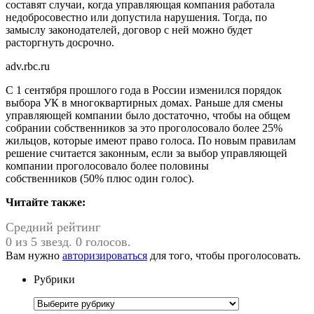
составят случаи, когда управляющая компания работала
недобросовестно или допустила нарушения. Тогда, по
замыслу законодателей, договор с ней можно будет
расторгнуть досрочно.
adv.rbc.ru
С 1 сентября прошлого года в России изменился порядок
выбора УК в многоквартирных домах. Раньше для смены
управляющей компании было достаточно, чтобы на общем
собрании собственников за это проголосовало более 25%
жильцов, которые имеют право голоса. По новым правилам
решение считается законным, если за выбор управляющей
компании проголосовало более половины
собственников (50% плюс один голос).
Читайте также:
Средний рейтинг
0 из 5 звезд. 0 голосов.
Вам нужно
авторизироваться
для того, чтобы проголосовать.
Рубрики
Рубрики