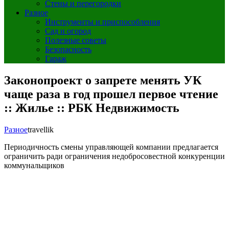
Стены и перегородки
Разное
Инструменты и приспособления
Сад и огород
Полезные советы
Безопасность
Гараж
Законопроект о запрете менять УК
чаще раза в год прошел первое чтение
:: Жилье :: РБК Недвижимость
Разное
travellik
Периодичность смены управляющей компании предлагается
ограничить ради ограничения недобросовестной конкуренции
коммунальщиков