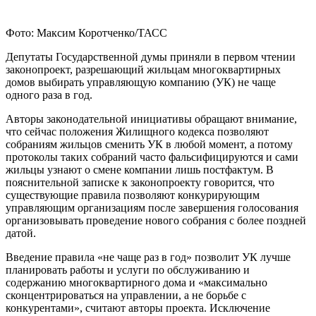
Фото: Максим Коротченко/ТАСС
Депутаты Государственной думы приняли в первом чтении
законопроект, разрешающий жильцам многоквартирных
домов выбирать управляющую компанию (УК) не чаще
одного раза в год.
Авторы законодательной инициативы обращают внимание,
что сейчас положения Жилищного кодекса позволяют
собраниям жильцов сменить УК в любой момент, а потому
протоколы таких собраний часто фальсифицируются и сами
жильцы узнают о смене компании лишь постфактум. В
пояснительной записке к законопроекту говорится, что
существующие правила позволяют конкурирующим
управляющим организациям после завершения голосования
организовывать проведение нового собрания с более поздней
датой.
Введение правила «не чаще раз в год» позволит УК лучше
планировать работы и услуги по обслуживанию и
содержанию многоквартирного дома и «максимально
сконцентрироваться на управлении, а не борьбе с
конкурентами», считают авторы проекта. Исключение