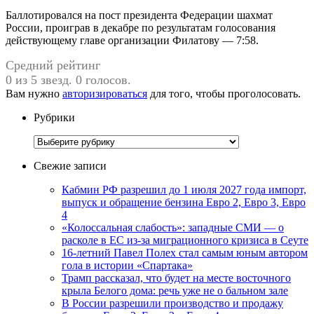
Баллотировался на пост президента Федерации шахмат
России, проиграв в декабре по результатам голосования
действующему главе организации Филатову — 7:58.
Средний рейтинг
0 из 5 звезд. 0 голосов.
Вам нужно
авторизироваться
для того, чтобы проголосовать.
Рубрики
Рубрики
Свежие записи
Кабмин РФ разрешил до 1 июля 2027 года импорт,
выпуск и обращение бензина Евро 2, Евро 3, Евро
4
«Колоссальная слабость»: западные СМИ — о
расколе в ЕС из-за миграционного кризиса в Сеуте
16-летний Павел Полех стал самым юным автором
гола в истории «Спартака»
Трамп рассказал, что будет на месте восточного
крыла Белого дома: речь уже не о бальном зале
В России разрешили производство и продажу