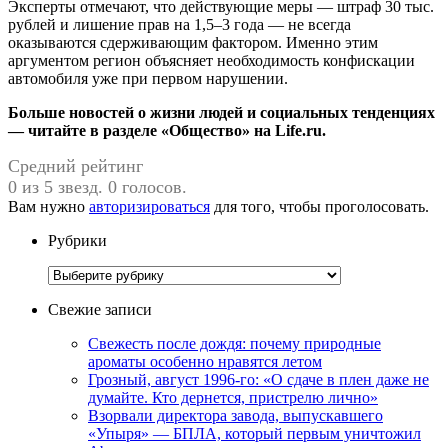
Эксперты отмечают, что действующие меры — штраф 30 тыс.
рублей и лишение прав на 1,5–3 года — не всегда
оказываются сдерживающим фактором. Именно этим
аргументом регион объясняет необходимость конфискации
автомобиля уже при первом нарушении.
Больше новостей о жизни людей и социальных тенденциях
— читайте в разделе «Общество» на Life.ru.
Средний рейтинг
0 из 5 звезд. 0 голосов.
Вам нужно
авторизироваться
для того, чтобы проголосовать.
Рубрики
Рубрики
Свежие записи
Свежесть после дождя: почему природные
ароматы особенно нравятся летом
Грозный, август 1996-го: «О сдаче в плен даже не
думайте. Кто дернется, пристрелю лично»
Взорвали директора завода, выпускавшего
«Упыря» — БПЛА, который первым уничтожил