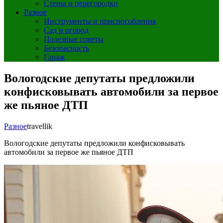
Стены и перегородки
Разное
Инструменты и приспособления
Сад и огород
Полезные советы
Безопасность
Гараж
Вологодские депутаты предложили
конфисковывать автомобили за первое
же пьяное ДТП
Разное
travellik
Вологодские депутаты предложили конфисковывать
автомобили за первое же пьяное ДТП