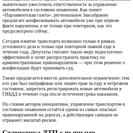
значительно ужесточить ответственность за управление
автомобилем в состоянии опьянения. Как пишет
«Парламентская газета», региональное Заксобрание
предлагает конфисковывать автомобили уже при первом
факте нарушения, а не только при повторном, как это
предусмотрено сейчас.
Сегодня изъятие транспорта возможно только в рамках
уголовного дела и только при повторной пьяной езде в
течение года. Депутаты считают такую меру недостаточно
эффективной и хотят распространить практику на
административные правонарушения — при этом решение о
конфискации будет принимать суд.
Также предлагается ввести дополнительное ограничение: тем,
кто уже был оштрафован или лишён прав за езду в нетрезвом
состоянии, запретить регистрировать новые автомобили в
ГИБДД в течение года после истечения срока наказания.
По словам авторов инициативы, управление транспортом в
состоянии опьянения остаётся одним из самых опасных
правонарушений на дорогах, а действующие санкции не
отражают масштаб рисков.
Статистика ДТП с пьяными