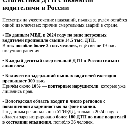
водителями в России
Несмотря на ужесточение наказаний, пьянка за рулём остаётся
одной из ключевых причин смертельных аварий в стране.
• По данным МВД, в 2024 году по вине нетрезвых
водителей произошло свыше 14,5 тыс. ДТП.
В них
погибли более 3 тыс. человек
, ещё свыше 19 тыс.
получили ранения.
• Каждый десятый смертельный ДТП в России связан с
алкоголем.
• Количество задержаний пьяных водителей ежегодно
превышает 300 тыс.
Причём около
10% — повторные нарушители
, которые уже
лишались прав.
• Вологодская область входит в число регионов с
повышенной аварийностью на фоне пьянки.
По данным регионального УГИБДД, только в 2024 году в
области зарегистрировано
более 180 ДТП по вине водителей
в состоянии опьянения
, погибло 36 человек.