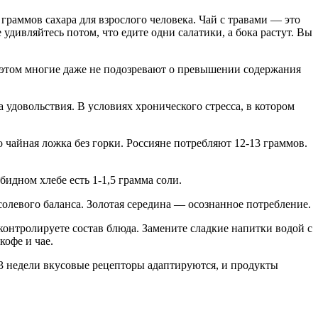
раммов сахара для взрослого человека. Чай с травами — это
удивляйтесь потом, что едите одни салатики, а бока растут. Вы
 этом многие даже не подозревают о превышении содержания
удовольствия. В условиях хронического стресса, в котором
 чайная ложка без горки. Россияне потребляют 12-13 граммов.
обидном хлебе есть 1-1,5 грамма соли.
олевого баланса. Золотая середина — осознанное потребление.
контролируете состав блюда. Замените сладкие напитки водой с
кофе и чае.
3 недели вкусовые рецепторы адаптируются, и продукты