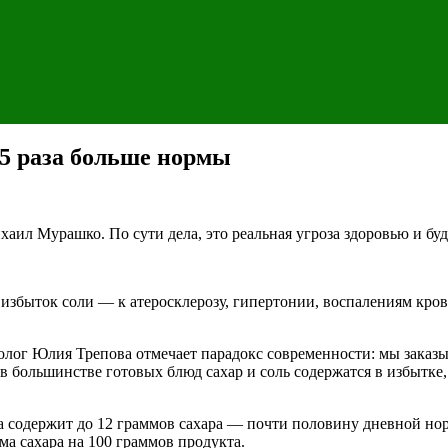
2,5 раза больше нормы
ил Мурашко. По сути дела, это реальная угроза здоровью и бу
 избыток соли — к атеросклерозу, гипертонии, воспалениям кров
иолог Юлия Трепова отмечает парадокс современности: мы заказы
е в большинстве готовых блюд сахар и соль содержатся в избытке
 содержит до 12 граммов сахара — почти половину дневной нор
ма сахара на 100 граммов продукта.