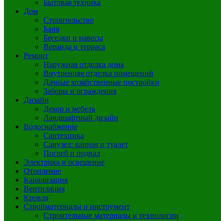
Бытовая техника
Дом
Строительство
Баня
Беседки и навесы
Веранда и терраса
Ремонт
Наружная отделка дома
Внутренняя отделка помещений
Дачные хозяйственные постройки
Заборы и ограждения
Дизайн
Декор и мебель
Ландшафтный дизайн
Водоснабжение
Сантехника
Санузел: ванная и туалет
Погреб и подвал
Электрика и освещение
Отопление
Канализация
Вентиляция
Кровля
Стройматериалы и инструмент
Строительные материалы и технологии