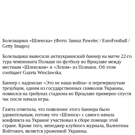
Болельщики «Шленска»
(Фото: Janusz Pawelec / EuroFootball /
Getty Images)
Болельщики вывесили антиукраинский баннер на матче 22-го
тура чемпионата Польши по футболу во Вроцлаве между
местным «Шленском» и «Лехом» из Познани. Об этом
сообщает Gazeta Wroclawska.
Баннер с надписью «Это не наша война» и перечеркнутым
трезубцем, одним из государственных символов Украины,
появился на трибунах стадиона во Вроцлаве примерно спустя
час после начала игры.
Газета отметила, что появление этого баннера было
удивительным, потому что «Шленск» с самого начала
конфликта на Украине участвовал в сборе помощи этой
стране. Кроме того, менеджер клубного журнала, Валентина
Войтович, является уроженкой Украины.