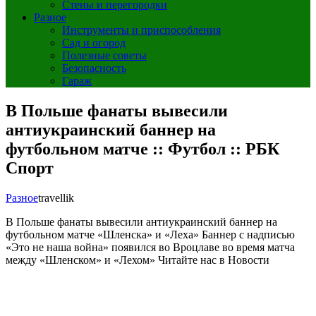
Стены и перегородки
Разное
Инструменты и приспособления
Сад и огород
Полезные советы
Безопасность
Гараж
В Польше фанаты вывесили
антиукраинский баннер на
футбольном матче :: Футбол :: РБК
Спорт
Разное
travellik
В Польше фанаты вывесили антиукраинский баннер на
футбольном матче «Шленска» и «Леха» Баннер с надписью
«Это не наша война» появился во Вроцлаве во время матча
между «Шленском» и «Лехом» Читайте нас в Новости