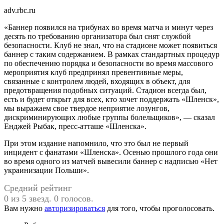
adv.rbc.ru
«Баннер появился на трибунах во время матча и минут через
десять по требованию организатора был снят службой
безопасности. Клуб не знал, что на стадионе может появиться
баннер с таким содержанием. В рамках стандартных процедур
по обеспечению порядка и безопасности во время массового
мероприятия клуб предпринял превентивные меры,
связанные с контролем людей, входящих в объект, для
предотвращения подобных ситуаций. Стадион всегда был,
есть и будет открыт для всех, кто хочет поддержать «Шленск»,
мы выражаем свое твердое неприятие лозунгов,
дискриминирующих любые группы болельщиков», — сказал
Енджей Рыбак, пресс-атташе «Шленска».
При этом издание напомнило, что это был не первый
инцидент с фанатами «Шленска». Осенью прошлого года они
во время одного из матчей вывесили баннер с надписью «Нет
украинизации Польши».
Средний рейтинг
0 из 5 звезд. 0 голосов.
Вам нужно
авторизироваться
для того, чтобы проголосовать.