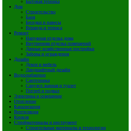
Бытовая техника
Дом
Строительство
Баня
Беседки и навесы
Веранда и терраса
Ремонт
Наружная отделка дома
Внутренняя отделка помещений
Дачные хозяйственные постройки
Заборы и ограждения
Дизайн
Декор и мебель
Ландшафтный дизайн
Водоснабжение
Сантехника
Санузел: ванная и туалет
Погреб и подвал
Электрика и освещение
Отопление
Канализация
Вентиляция
Кровля
Стройматериалы и инструмент
Строительные материалы и технологии