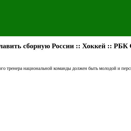
авить сборную России :: Хоккей :: РБК
ного тренера национальной команды должен быть молодой и пер