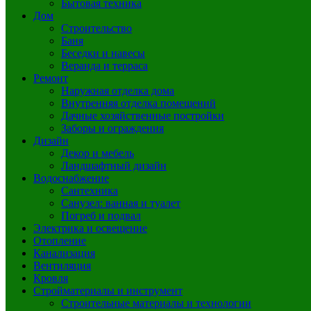
Бытовая техника
Дом
Строительство
Баня
Беседки и навесы
Веранда и терраса
Ремонт
Наружная отделка дома
Внутренняя отделка помещений
Дачные хозяйственные постройки
Заборы и ограждения
Дизайн
Декор и мебель
Ландшафтный дизайн
Водоснабжение
Сантехника
Санузел: ванная и туалет
Погреб и подвал
Электрика и освещение
Отопление
Канализация
Вентиляция
Кровля
Стройматериалы и инструмент
Строительные материалы и технологии