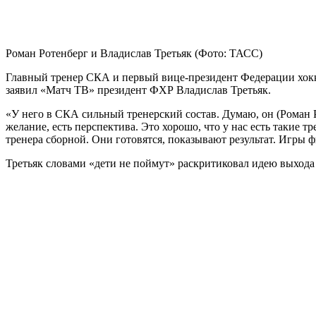
Роман Ротенберг и Владислав Третьяк
(Фото: ТАСС)
Главный тренер СКА и первый вице‑президент Федерации хокке
заявил «Матч ТВ» президент ФХР Владислав Третьяк.
«У него в СКА сильный тренерский состав. Думаю, он (Роман 
желание, есть перспектива. Это хорошо, что у нас есть такие 
тренера сборной. Они готовятся, показывают результат. Игры 
Третьяк словами «дети не поймут» раскритиковал идею выход