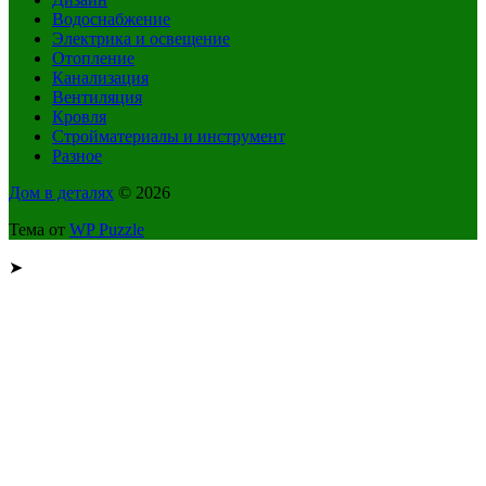
Водоснабжение
Электрика и освещение
Отопление
Канализация
Вентиляция
Кровля
Стройматериалы и инструмент
Разное
Дом в деталях
© 2026
Тема от
WP Puzzle
➤