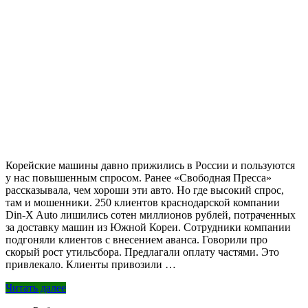
Корейские машины давно прижились в России и пользуются
у нас повышенным спросом. Ранее «Свободная Пресса»
рассказывала, чем хороши эти авто. Но где высокий спрос,
там и мошенники. 250 клиентов краснодарской компании
Din‑X Auto лишились сотен миллионов рублей, потраченных
за доставку машин из Южной Кореи. Сотрудники компании
подгоняли клиентов с внесением аванса. Говорили про
скорый рост утильсбора. Предлагали оплату частями. Это
привлекало. Клиенты привозили …
Читать далее