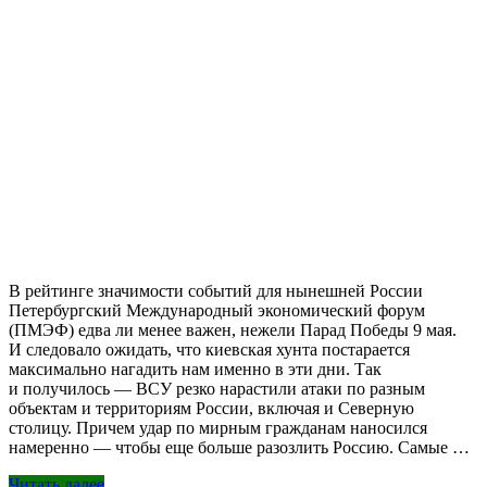
В рейтинге значимости событий для нынешней России
Петербургский Международный экономический форум
(ПМЭФ) едва ли менее важен, нежели Парад Победы 9 мая.
И следовало ожидать, что киевская хунта постарается
максимально нагадить нам именно в эти дни. Так
и получилось — ВСУ резко нарастили атаки по разным
объектам и территориям России, включая и Северную
столицу. Причем удар по мирным гражданам наносился
намеренно — чтобы еще больше разозлить Россию. Самые …
Читать далее