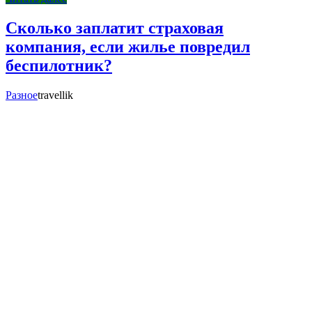
Сколько заплатит страховая
компания, если жилье повредил
беспилотник?
Разное
travellik