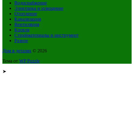
Водоснабжение
Электрика и освещение
Отопление
Канализация
Вентиляция
Кровля
Стройматериалы и инструмент
Разное
Дом в деталях
© 2026
Тема от
WP Puzzle
➤