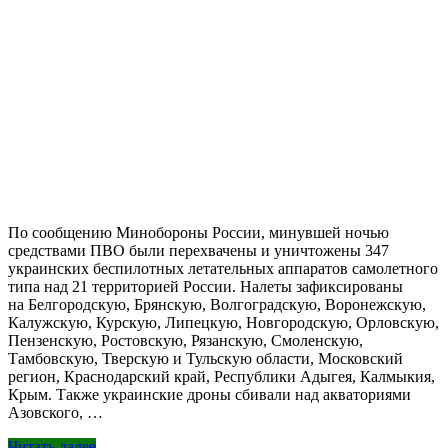
По сообщению Минобороны России, минувшей ночью
средствами ПВО были перехвачены и уничтожены 347
украинских беспилотных летательных аппаратов самолетного
типа над 21 территорией России. Налеты зафиксированы
на Белгородскую, Брянскую, Волгоградскую, Воронежскую,
Калужскую, Курскую, Липецкую, Новгородскую, Орловскую,
Пензенскую, Ростовскую, Рязанскую, Смоленскую,
Тамбовскую, Тверскую и Тульскую области, Московский
регион, Краснодарский край, Республики Адыгея, Калмыкия,
Крым. Также украинские дроны сбивали над акваториями
Азовского, …
Читать далее