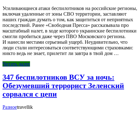
Усиливающиеся атаки беспилотников на российские регионы,
включая удаленные от зоны СВО территории, заставляют
наших граждан думать о том, как защититься от неприятных
последствий. Ранее «Свободная Пресса» рассказывала про
масштабный налет, в ходе которого украинские беспилотники
смогли пробиться даже через ПВО Московского региона.
И нанесли местами серьезный ущерб. Неудивительно, что
люди стали интересоваться соответствующими страховками:
никто ведь не знает, прилетит ли завтра в твой дом …
Читать далее
347 беспилотников ВСУ за ночь:
Обезумевший террорист Зеленский
сорвался с цепи
Разное
travellik