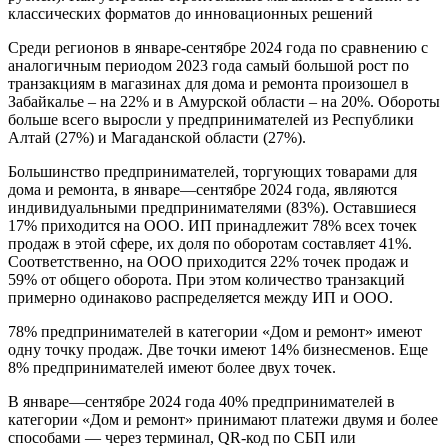
классических форматов до инновационных решений
Среди регионов в январе-сентябре 2024 года по сравнению с
аналогичным периодом 2023 года самый большой рост по
транзакциям в магазинах для дома и ремонта произошел в
Забайкалье – на 22% и в Амурской области – на 20%. Обороты
больше всего выросли у предпринимателей из Республики
Алтай (27%) и Магаданской области (27%).
Большинство предпринимателей, торгующих товарами для
дома и ремонта, в январе—сентябре 2024 года, являются
индивидуальными предпринимателями (83%). Оставшиеся
17% приходится на ООО. ИП принадлежит 78% всех точек
продаж в этой сфере, их доля по оборотам составляет 41%.
Соответственно, на ООО приходится 22% точек продаж и
59% от общего оборота. При этом количество транзакций
примерно одинаково распределяется между ИП и ООО.
78% предпринимателей в категории «Дом и ремонт» имеют
одну точку продаж. Две точки имеют 14% бизнесменов. Еще
8% предпринимателей имеют более двух точек.
В январе—сентябре 2024 года 40% предпринимателей в
категории «Дом и ремонт» принимают платежи двумя и более
способами — через терминал, QR-код по СБП или