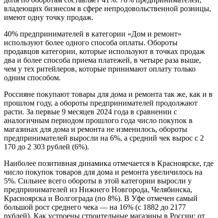
владеющих бизнесом в сфере непродовольственной розницы,
имеют одну точку продаж.
40% предпринимателей в категории «Дом и ремонт»
используют более одного способа оплаты. Обороты
продавцов категории, которые используют в точках продаж
два и более способа приема платежей, в четыре раза выше,
чем у тех ритейлеров, которые принимают оплату только
одним способом.
Россияне покупают товары для дома и ремонта так же, как и в
прошлом году, а обороты предпринимателей продолжают
расти. За первые 9 месяцев 2024 года в сравнении с
аналогичным периодом прошлого года число покупок в
магазинах для дома и ремонта не изменилось, обороты
предпринимателей выросли на 6%, а средний чек вырос с 2
170 до 2 303 рублей (6%).
Наиболее позитивная динамика отмечается в Красноярске, где
число покупок товаров для дома и ремонта увеличилось на
5%. Сильнее всего обороты в этой категории выросли у
предпринимателей из Нижнего Новгорода, Челябинска,
Красноярска и Волгограда (по 8%). В Уфе отмечен самый
большой рост среднего чека — на 16% (с 1882 до 2177
рублей). Как устроены строительные магазины в России: от