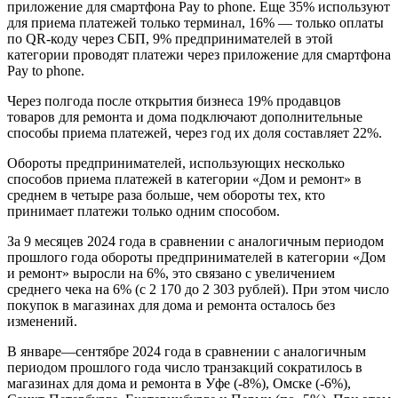
приложение для смартфона Pay to phone. Еще 35% используют
для приема платежей только терминал, 16% — только оплаты
по QR-коду через СБП, 9% предпринимателей в этой
категории проводят платежи через приложение для смартфона
Pay to phone.
Через полгода после открытия бизнеса 19% продавцов
товаров для ремонта и дома подключают дополнительные
способы приема платежей, через год их доля составляет 22%.
Обороты предпринимателей, использующих несколько
способов приема платежей в категории «Дом и ремонт» в
среднем в четыре раза больше, чем обороты тех, кто
принимает платежи только одним способом.
За 9 месяцев 2024 года в сравнении с аналогичным периодом
прошлого года обороты предпринимателей в категории «Дом
и ремонт» выросли на 6%, это связано с увеличением
среднего чека на 6% (с 2 170 до 2 303 рублей). При этом число
покупок в магазинах для дома и ремонта осталось без
изменений.
В январе—сентябре 2024 года в сравнении с аналогичным
периодом прошлого года число транзакций сократилось в
магазинах для дома и ремонта в Уфе (-8%), Омске (-6%),