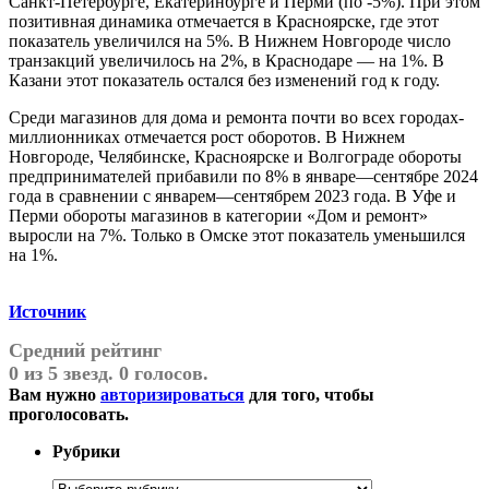
Санкт-Петербурге, Екатеринбурге и Перми (по -5%). При этом
позитивная динамика отмечается в Красноярске, где этот
показатель увеличился на 5%. В Нижнем Новгороде число
транзакций увеличилось на 2%, в Краснодаре — на 1%. В
Казани этот показатель остался без изменений год к году.
Среди магазинов для дома и ремонта почти во всех городах-
миллионниках отмечается рост оборотов. В Нижнем
Новгороде, Челябинске, Красноярске и Волгограде обороты
предпринимателей прибавили по 8% в январе—сентябре 2024
года в сравнении с январем—сентябрем 2023 года. В Уфе и
Перми обороты магазинов в категории «Дом и ремонт»
выросли на 7%. Только в Омске этот показатель уменьшился
на 1%.
Источник
Средний рейтинг
0 из 5 звезд. 0 голосов.
Вам нужно
авторизироваться
для того, чтобы
проголосовать.
Рубрики
Рубрики