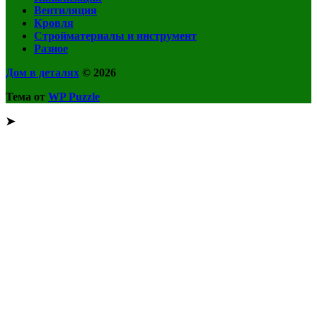
Вентиляция
Кровля
Стройматериалы и инструмент
Разное
Дом в деталях
© 2026
Тема от
WP Puzzle
➤