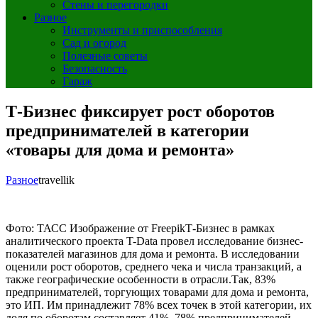
Стены и перегородки
Разное
Инструменты и приспособления
Сад и огород
Полезные советы
Безопасность
Гараж
Т-Бизнес фиксирует рост оборотов
предпринимателей в категории
«товары для дома и ремонта»
Разное
travellik
Фото: ТАСС Изображение от FreepikТ-Бизнес в рамках
аналитического проекта T-Data провел исследование бизнес-
показателей магазинов для дома и ремонта. В исследовании
оценили рост оборотов, среднего чека и числа транзакций, а
также географические особенности в отрасли.Так, 83%
предпринимателей, торгующих товарами для дома и ремонта,
это ИП. Им принадлежит 78% всех точек в этой категории, их
доля по оборотам составляет 41%. 78% предпринимателей,