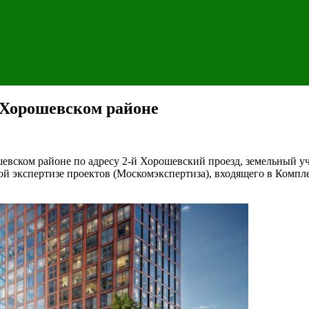
 Хорошевском районе
евском районе по адресу 2-й Хорошевский проезд, земельный уч
ой экспертизе проектов (Москомэкспертиза), входящего в Компл