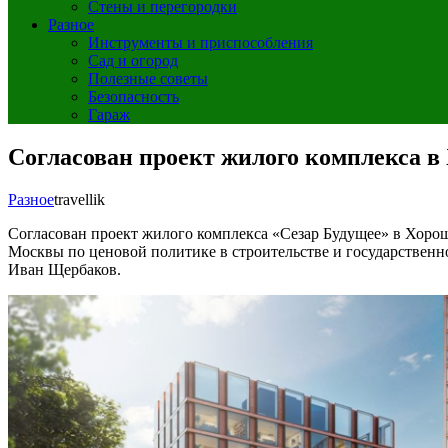
Стены и перегородки
Разное
Инструменты и приспособления
Сад и огород
Полезные советы
Безопасность
Гараж
Согласован проект жилого комплекса в
Разное
travellik
Согласован проект жилого комплекса «Сезар Будущее» в Хорош
Москвы по ценовой политике в строительстве и государственн
Иван Щербаков.