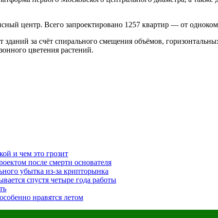
исный центр. Всего запроектировано 1257 квартир — от одноко
зданий за счёт спирального смещения объёмов, горизонтальных
зонного цветения растений.
ой и чем это грозит
проектом после смерти основателя
льного убытка из-за крипторынка
ывается спустя четыре года работы
ть
особенно нравятся летом