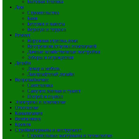
Бытовая техника
Дом
Строительство
Баня
Беседки и навесы
Веранда и терраса
Ремонт
Наружная отделка дома
Внутренняя отделка помещений
Дачные хозяйственные постройки
Заборы и ограждения
Дизайн
Декор и мебель
Ландшафтный дизайн
Водоснабжение
Сантехника
Санузел: ванная и туалет
Погреб и подвал
Электрика и освещение
Отопление
Канализация
Вентиляция
Кровля
Стройматериалы и инструмент
Строительные материалы и технологии