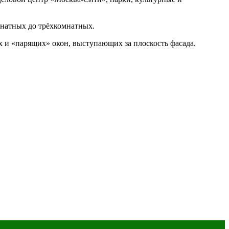
мнатных до трёхкомнатных.
 и «парящих» окон, выступающих за плоскость фасада.