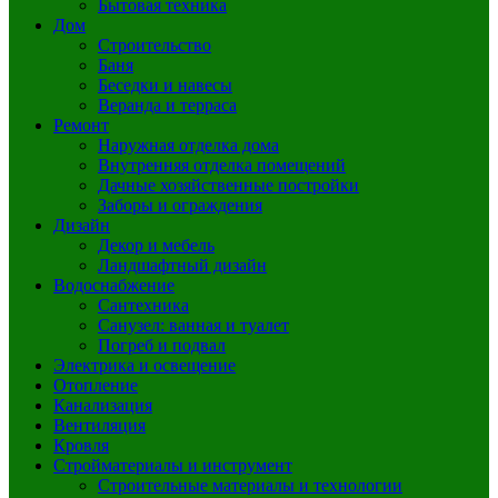
Бытовая техника
Дом
Строительство
Баня
Беседки и навесы
Веранда и терраса
Ремонт
Наружная отделка дома
Внутренняя отделка помещений
Дачные хозяйственные постройки
Заборы и ограждения
Дизайн
Декор и мебель
Ландшафтный дизайн
Водоснабжение
Сантехника
Санузел: ванная и туалет
Погреб и подвал
Электрика и освещение
Отопление
Канализация
Вентиляция
Кровля
Стройматериалы и инструмент
Строительные материалы и технологии