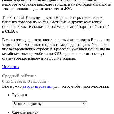
некоторым странам высокие тарифы: на некоторые китайские
товары пошлины достигают почти 49%.
The Financial Times пишет, что Европа теперь готовится к
наплыву товаров из Китая, Вьетнама и других азиатских
стран, так как те сталкиваются «с огромной тарифной стеной
в США».
В свою очередь, высокопоставленный дипломат в Евросоюзе
заявил, что им придется принять меры для защиты большого
числа европейских отраслей. Брюссель уже ввел пошлины на
китайские электромобили до 35%, однако пошлины могут
стать «гораздо выше» и на другие товары.
Источник
Средний рейтинг
0 из 5 звезд. 0 голосов.
Вам нужно
авторизироваться
для того, чтобы проголосовать.
Рубрики
Рубрики
Свежие записи