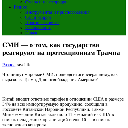
Стены и перегородки
Разное
Инструменты и приспособления
Сад и огород
Полезные советы
Безопасность
Гараж
СМИ — о том, как государства
реагируют на протекционизм Трампа
Разное
travellik
Что пишут мировые СМИ, подводя итоги вчерашнему, как
выразился Трамп, Дню освобождения Америки?
Китай вводит ответные тарифы в отношении США в размере
34% на всю импортируемую продукцию, сообщили в
Госсовете Китайской Народной Республики. Также
Минкоммерции Китая включило 11 компаний из США в
список ненадежных организаций и еще 16 — в список
экспортного контроля.