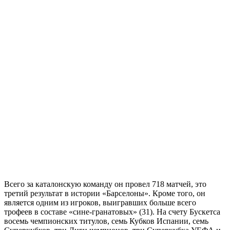
Всего за каталонскую команду он провел 718 матчей, это
третий результат в истории «Барселоны». Кроме того, он
является одним из игроков, выигравших больше всего
трофеев в составе «сине-гранатовых» (31). На счету Бускетса
восемь чемпионских титулов, семь Кубков Испании, семь