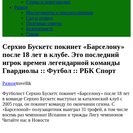
Стены и перегородки
Разное
Инструменты и приспособления
Сад и огород
Полезные советы
Безопасность
Гараж
Серхио Бускетс покинет «Барселону»
после 18 лет в клубе. Это последний
игрок времен легендарной команды
Гвардиолы :: Футбол :: РБК Спорт
Разное
travellik
Футболист Серхио Бускетс покинет «Барселону» после 18 лет
в команде
Серхио Бускетс выступал за каталонский клуб с
2005 года, он покинет команду по окончании сезона. С
«Барселоной» полузащитник выиграл 31 трофей, в том числе
восемь раз чемпионат Испании и трижды Лигу чемпионов
Читайте нас в Новости