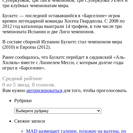
Суперкубков, три Лиги чемпионов, три Суперкубка УЕФА и
три клубных чемпионатам мира.
Бускетс — последний остававшийся в «Барселоне» игрок
времен легендарной команды Хосепа Гвардиолы. С 2008 по
2012 год каталонцы выиграли 14 трофеев, в том числе три
чемпионата Испании и две Лиги чемпионов.
В составе сборной Испании Бускетс стал чемпионом мира
(2010) и Европы (2012).
Ранее сообщалось, что Бускетс перейдет в саудовский «Аль-
Хиляль» вместе с Лионелем Месси, с которым долгие годы
играл в «Барселоне».
Средний рейтинг
0 из 5 звезд. 0 голосов.
Вам нужно
авторизироваться
для того, чтобы проголосовать.
Рубрики
Рубрики
Свежие записи
MAD размещает галереи, похожие на валуны, по