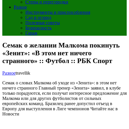
Стены и перегородки
Разное
Инструменты и приспособления
Сад и огород
Полезные советы
Безопасность
Гараж
Семак о желании Малкома покинуть
«Зенит»: «В этом нет ничего
странного» :: Футбол :: РБК Спорт
Разное
travellik
Семак о словах Малкома об уходе из «Зенита»: в этом нет
ничего странного
Главный тренер «Зенита» заявил, в клубе
только порадуются, если получат интересное предложение для
Малкома или для других футболистов от сильных
европейских команд. Бразилец ранее допустил отъезд в
Европу для выступления в Лиге чемпионов
Читайте нас в
Новости