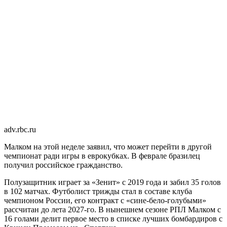
adv.rbc.ru
Малком на этой неделе заявил, что может перейти в другой
чемпионат ради игры в еврокубках. В феврале бразилец
получил российское гражданство.
Полузащитник играет за «Зенит» с 2019 года и забил 35 голов
в 102 матчах. Футболист трижды стал в составе клуба
чемпионом России, его контракт с «сине-бело-голубыми»
рассчитан до лета 2027-го. В нынешнем сезоне РПЛ Малком с
16 голами делит первое место в списке лучших бомбардиров с