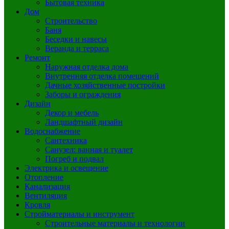
Бытовая техника
Дом
Строительство
Баня
Беседки и навесы
Веранда и терраса
Ремонт
Наружная отделка дома
Внутренняя отделка помещений
Дачные хозяйственные постройки
Заборы и ограждения
Дизайн
Декор и мебель
Ландшафтный дизайн
Водоснабжение
Сантехника
Санузел: ванная и туалет
Погреб и подвал
Электрика и освещение
Отопление
Канализация
Вентиляция
Кровля
Стройматериалы и инструмент
Строительные материалы и технологии