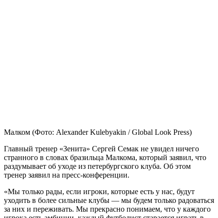
Малком
(Фото: Alexander Kulebyakin / Global Look Press)
Главный тренер «Зенита» Сергей Семак не увидел ничего
странного в словах бразильца Малкома, который заявил, что
раздумывает об уходе из петербургского клуба. Об этом
тренер заявил на пресс-конференции.
«Мы только рады, если игроки, которые есть у нас, будут
уходить в более сильные клубы — мы будем только радоваться
за них и переживать. Мы прекрасно понимаем, что у каждого
игрока есть амбиции, каждый футболист старается играть в