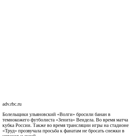
adv.rbc.ru
Болельщики ульяновский «Волги» бросили банан в
темнокожего футболиста «Зенита» Вендела. Во время матча
кубка России. Также во время трансляции игры на стадионе
«Труд» прозвучала просьба к фанатам не бросать снежки в