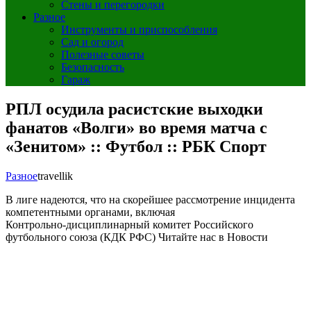
Стены и перегородки
Разное
Инструменты и приспособления
Сад и огород
Полезные советы
Безопасность
Гараж
РПЛ осудила расистские выходки
фанатов «Волги» во время матча с
«Зенитом» :: Футбол :: РБК Спорт
Разное
travellik
В лиге надеются, что на скорейшее рассмотрение инцидента
компетентными органами, включая
Контрольно‑дисциплинарный комитет Российского
футбольного союза (КДК РФС)
Читайте нас в Новости