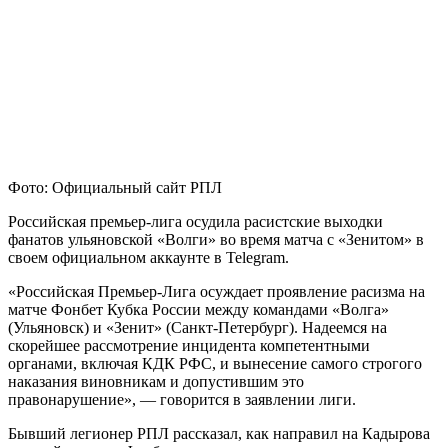
Фото: Официальный сайт РПЛ
Российская премьер-лига осудила расистские выходки
фанатов ульяновской «Волги» во время матча с «Зенитом» в
своем официальном аккаунте в Telegram.
«Российская Премьер-Лига осуждает проявление расизма на
матче Фонбет Кубка России между командами «Волга»
(Ульяновск) и «Зенит» (Санкт-Петербург). Надеемся на
скорейшее рассмотрение инцидента компетентными
органами, включая КДК РФС, и вынесение самого строгого
наказания виновникам и допустившим это
правонарушение», — говорится в заявлении лиги.
Бывший легионер РПЛ рассказал, как направил на Кадырова