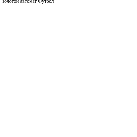
золотой автомат
Футбол