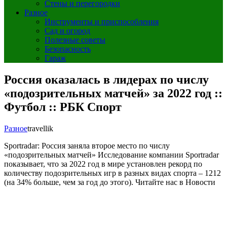
Стены и перегородки
Разное
Инструменты и приспособления
Сад и огород
Полезные советы
Безопасность
Гараж
Россия оказалась в лидерах по числу
«подозрительных матчей» за 2022 год ::
Футбол :: РБК Спорт
Разное
travellik
Sportradar: Россия заняла второе место по числу
«подозрительных матчей»
Исследование компании Sportradar
показывает, что за 2022 год в мире установлен рекорд по
количеству подозрительных игр в разных видах спорта – 1212
(на 34% больше, чем за год до этого).
Читайте нас в Новости