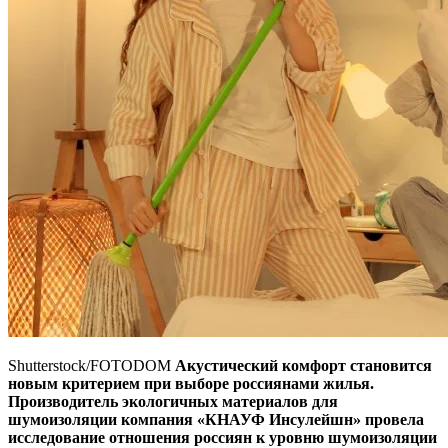
Shutterstock/FOTODOM
Акустический комфорт становится
новым критерием при выборе россиянами жилья.
Производитель экологичных материалов для
шумоизоляции компания «КНАУФ Инсулейшн» провела
исследование отношения россиян к уровню шумоизоляции