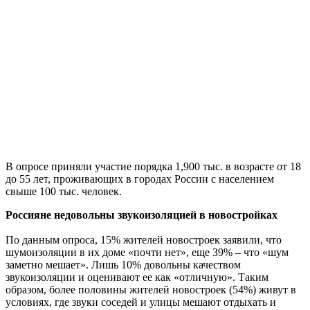
В опросе приняли участие порядка 1,900 тыс. в возрасте от 18
до 55 лет, проживающих в городах России с населением
свыше 100 тыс. человек.
Россияне недовольны звукоизоляцией в новостройках
По данным опроса, 15% жителей новостроек заявили, что
шумоизоляции в их доме «почти нет», еще 39% – что «шум
заметно мешает». Лишь 10% довольны качеством
звукоизоляции и оценивают ее как «отличную». Таким
образом, более половины жителей новостроек (54%) живут в
условиях, где звуки соседей и улицы мешают отдыхать и