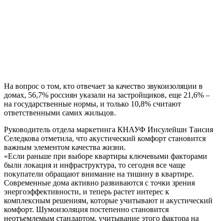
На вопрос о том, кто отвечает за качество звукоизоляции в
домах, 56,7% россиян указали на застройщиков, еще 21,6% –
на государственные нормы, и только 10,8% считают
ответственными самих жильцов.
Руководитель отдела маркетинга КНАУФ Инсулейшн Таисия
Селедкова отметила, что акустический комфорт становится
важным элементом качества жизни.
«Если раньше при выборе квартиры ключевыми факторами
были локация и инфраструктура, то сегодня все чаще
покупатели обращают внимание на тишину в квартире.
Современные дома активно развиваются с точки зрения
энергоэффективности, и теперь растет интерес к
комплексным решениям, которые учитывают и акустический
комфорт. Шумоизоляция постепенно становится
неотъемлемым стандартом, учитывание этого фактора на