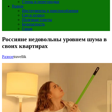
Стены и перегородки
Разное
Инструменты и приспособления
Сад и огород
Полезные советы
Безопасность
Гараж
Россияне недовольны уровнем шума в
своих квартирах
Разное
travellik