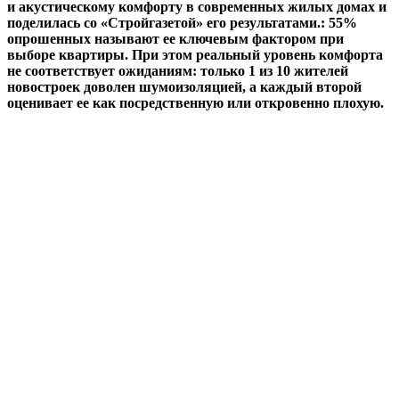
и акустическому комфорту в современных жилых домах и
поделилась со «Стройгазетой» его результатами.: 55%
опрошенных называют ее ключевым фактором при
выборе квартиры. При этом реальный уровень комфорта
не соответствует ожиданиям: только 1 из 10 жителей
новостроек доволен шумоизоляцией, а каждый второй
оценивает ее как посредственную или откровенно плохую.