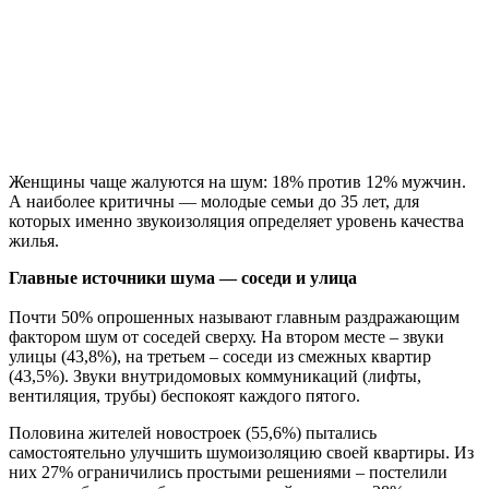
Женщины чаще жалуются на шум: 18% против 12% мужчин.
А наиболее критичны — молодые семьи до 35 лет, для
которых именно звукоизоляция определяет уровень качества
жилья.
Главные источники шума — соседи и улица
Почти 50% опрошенных называют главным раздражающим
фактором шум от соседей сверху. На втором месте – звуки
улицы (43,8%), на третьем – соседи из смежных квартир
(43,5%). Звуки внутридомовых коммуникаций (лифты,
вентиляция, трубы) беспокоят каждого пятого.
Половина жителей новостроек (55,6%) пытались
самостоятельно улучшить шумоизоляцию своей квартиры. Из
них 27% ограничились простыми решениями – постелили