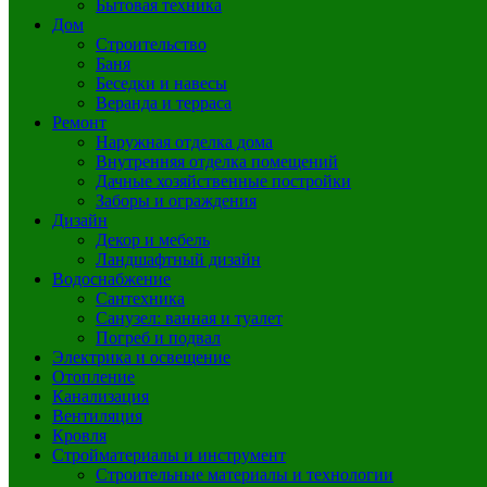
Бытовая техника
Дом
Строительство
Баня
Беседки и навесы
Веранда и терраса
Ремонт
Наружная отделка дома
Внутренняя отделка помещений
Дачные хозяйственные постройки
Заборы и ограждения
Дизайн
Декор и мебель
Ландшафтный дизайн
Водоснабжение
Сантехника
Санузел: ванная и туалет
Погреб и подвал
Электрика и освещение
Отопление
Канализация
Вентиляция
Кровля
Стройматериалы и инструмент
Строительные материалы и технологии