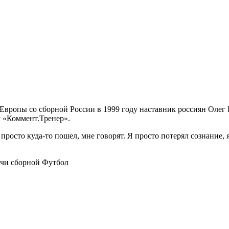
Европы со сборной России в 1999 году наставник россиян Олег 
у «Коммент.Тренер».
просто куда-то пошел, мне говорят. Я просто потерял сознание, я
тчи сборной
Футбол