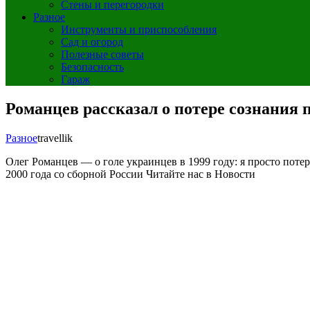
Стены и перегородки
Разное
Инструменты и приспособления
Сад и огород
Полезные советы
Безопасность
Гараж
Романцев рассказал о потере сознания п
Разное
travellik
Олег Романцев — о голе украинцев в 1999 году: я просто поте
2000 года со сборной России
Читайте нас в Новости