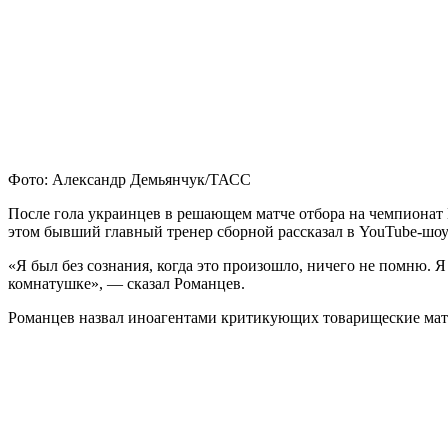
Фото: Александр Демьянчук/ТАСС
После гола украинцев в решающем матче отбора на чемпионат 
этом бывший главный тренер сборной рассказал в YouTube-шо
«Я был без сознания, когда это произошло, ничего не помню. Я 
комнатушке», — сказал Романцев.
Романцев назвал иноагентами критикующих товарищеские ма