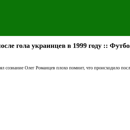
осле гола украинцев в 1999 году :: Футб
рял сознание
Олег Романцев плохо помнит, что происходило посл