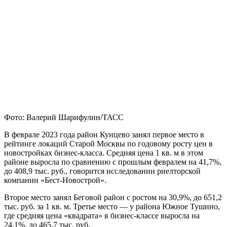
Фото: Валерий Шарифулин/ТАСС
В феврале 2023 года район Кунцево занял первое место в
рейтинге локаций Старой Москвы по годовому росту цен в
новостройках бизнес-класса. Средняя цена 1 кв. м в этом
районе выросла по сравнению с прошлым февралем на 41,7%,
до 408,9 тыс. руб., говорится исследовании риелторской
компании «Бест-Новострой».
Второе место занял Беговой район с ростом на 30,9%, до 651,2
тыс. руб. за 1 кв. м. Третье место — у района Южное Тушино,
где средняя цена «квадрата» в бизнес-классе выросла на
24,1%, до 465,7 тыс. руб.