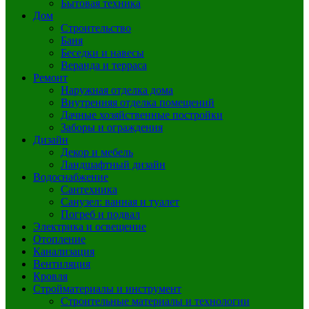
Бытовая техника
Дом
Строительство
Баня
Беседки и навесы
Веранда и терраса
Ремонт
Наружная отделка дома
Внутренняя отделка помещений
Дачные хозяйственные постройки
Заборы и ограждения
Дизайн
Декор и мебель
Ландшафтный дизайн
Водоснабжение
Сантехника
Санузел: ванная и туалет
Погреб и подвал
Электрика и освещение
Отопление
Канализация
Вентиляция
Кровля
Стройматериалы и инструмент
Строительные материалы и технологии