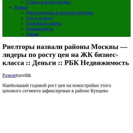
Стены и перегородки
Разное
Инструменты и приспособления
Сад и огород
Полезные советы
Безопасность
Гараж
Риелторы назвали районы Москвы —
лидеры по росту цен на ЖК бизнес-
класса :: Деньги :: РБК Недвижимость
Разное
travellik
Наибольший годовой рост цен на новостройки этого
ценового сегмента зафиксирован в районе Кунцево