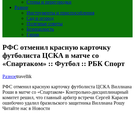
Стены и перегородки
Разное
Инструменты и приспособления
Сад и огород
Полезные советы
Безопасность
Гараж
РФС отменил красную карточку
футболиста ЦСКА в матче со
«Спартаком» :: Футбол :: РБК Спорт
Разное
travellik
РФС отменил красную карточку футболиста ЦСКА Виллиана
Роши в матче со «Спартаком»
Контрольно-дисциплинарный
комитет решил, что главный арбитр встречи Сергей Карасев
ошибочно удалил бразильского защитника Виллиана Рошу
Читайте нас в Новости