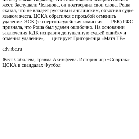
жест. Заслушали Чельцова, он подтвердил свои слова. Роша
сказал, что не владеет русским и английским, объяснил судье
языком жеста. ЦСКА обратился с просьбой отменить
удаление. ЭСК (экспертно-судейская комиссия. — РБК) РФС
признала, что Роша был удален ошибочно. На основании
заключения КДК исправил допущенную судьей ошибку и
отменил удаление», — цитирует Григорьянца «Матч ТВ».
adv.rbc.ru
Жест Соболева, травма Акинфеева. История игр «Спартак» —
ЦСКА в скандалах
Футбол