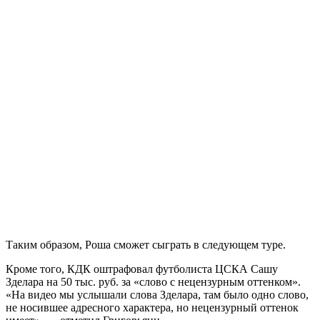
Таким образом, Роша сможет сыграть в следующем туре.
Кроме того, КДК оштрафовал футболиста ЦСКА Сашу
Зделара на 50 тыс. руб. за «слово с нецензурным оттенком».
«На видео мы услышали слова Зделара, там было одно слово,
не носившее адресного характера, но нецензурный оттенок