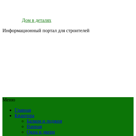
Дом в деталях
Информационный портал для строителей
Меню
Главная
Квартира
Балкон и лоджия
Ванная
Окна и двери