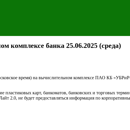
м комплексе банка 25.06.2025 (среда)
 (Московское время) на вычислительном комплексе ПАО КБ «УБРи
е пластиковых карт, банкоматов, банковских и торговых термин
с Лайт 2.0, не будет предоставляться информация по корпорати