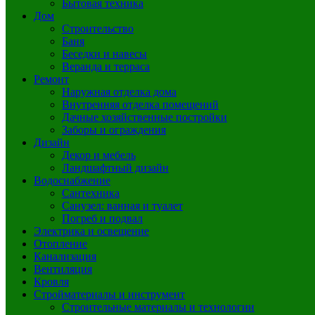
Бытовая техника
Дом
Строительство
Баня
Беседки и навесы
Веранда и терраса
Ремонт
Наружная отделка дома
Внутренняя отделка помещений
Дачные хозяйственные постройки
Заборы и ограждения
Дизайн
Декор и мебель
Ландшафтный дизайн
Водоснабжение
Сантехника
Санузел: ванная и туалет
Погреб и подвал
Электрика и освещение
Отопление
Канализация
Вентиляция
Кровля
Стройматериалы и инструмент
Строительные материалы и технологии