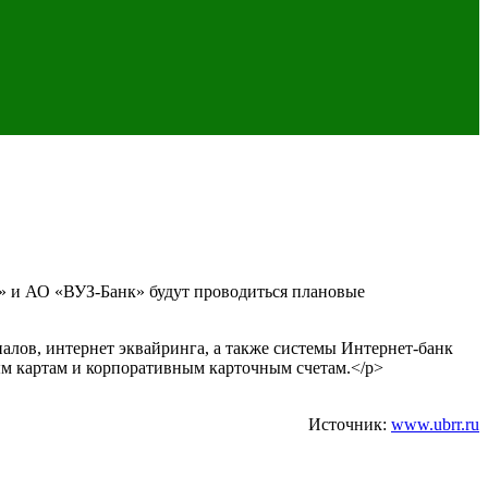
Р» и АО «ВУЗ-Банк» будут проводиться плановые
алов, интернет эквайринга, а также системы Интернет-банк
вным картам и корпоративным карточным счетам.</p>
Источник:
www.ubrr.ru