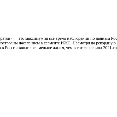
дратов» — это максимум за все время наблюдений по данным Ро
и построены населением в сегменте ИЖС. Несмотря на рекордную
 в России вводилось меньше жилья, чем в тот же период 2021-го