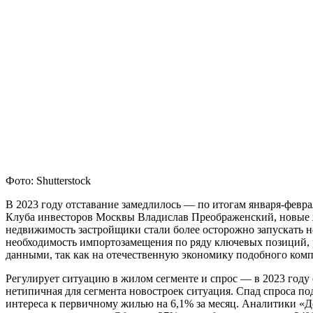
Фото: Shutterstock
В 2023 году отставание замедлилось — по итогам января-февра
Клуба инвесторов Москвы Владислав Преображенский, новые 
недвижимость застройщики стали более осторожно запускать н
необходимость импортозамещения по ряду ключевых позиций, р
данными, так как на отечественную экономику подобного комп
Регулирует ситуацию в жилом сегменте и спрос — в 2023 году 
нетипичная для сегмента новостроек ситуация. Спад спроса п
интереса к первичному жилью на 6,1% за месяц. Аналитики «