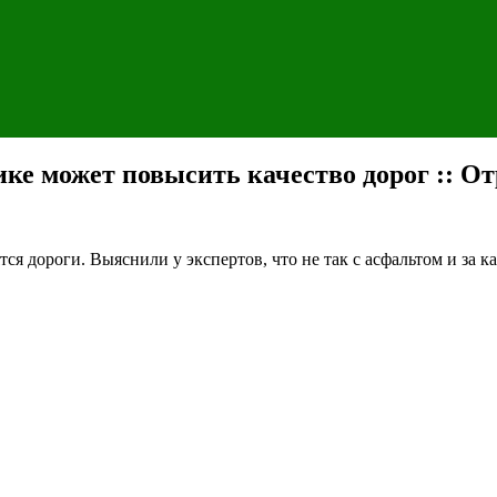
ике может повысить качество дорог :: О
ся дороги. Выяснили у экспертов, что не так с асфальтом и за 