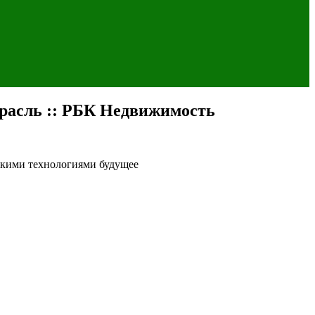
трасль :: РБК Недвижимость
какими технологиями будущее