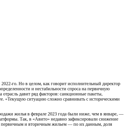
ы 2022-го. Но в целом, как говорит исполнительный директор
определенности и нестабильности спроса на первичную
а отрасль давит ряд факторов: санкционные пакеты,
лее. «Текущую ситуацию сложно сравнивать с историческими
родажи жилья в феврале 2023 года были ниже, чем в январе, —
платформы. Так, в «Авито» недавно зафиксировали снижение
ду первичным и вторичным жильем — по их данным, доля