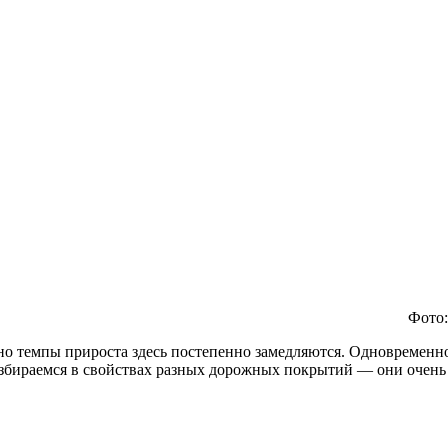
Фото:
но темпы прироста здесь постепенно замедляются. Одновременно
збираемся в свойствах разных дорожных покрытий — они очень 