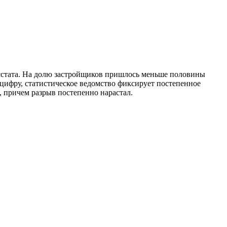
сстата. На долю застройщиков пришлось меньше половины
 цифру, статистическое ведомство фиксирует постепенное
, причем разрыв постепенно нарастал.