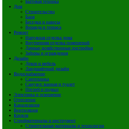
Бытовая техника
Дом
Строительство
Баня
Беседки и навесы
Веранда и терраса
Ремонт
Наружная отделка дома
Внутренняя отделка помещений
Дачные хозяйственные постройки
Заборы и ограждения
Дизайн
Декор и мебель
Ландшафтный дизайн
Водоснабжение
Сантехника
Санузел: ванная и туалет
Погреб и подвал
Электрика и освещение
Отопление
Канализация
Вентиляция
Кровля
Стройматериалы и инструмент
Строительные материалы и технологии