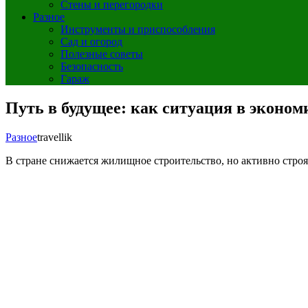
Стены и перегородки
Разное
Инструменты и приспособления
Сад и огород
Полезные советы
Безопасность
Гараж
Путь в будущее: как ситуация в эконом
Разное
travellik
В стране снижается жилищное строительство, но активно строят