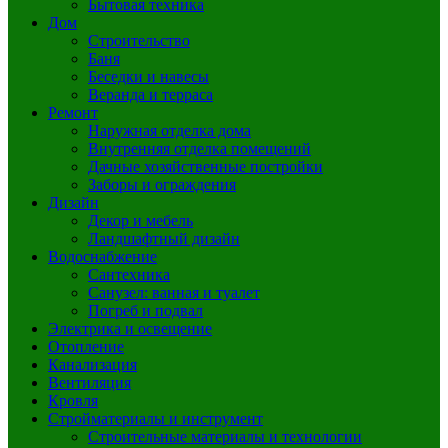
Бытовая техника
Дом
Строительство
Баня
Беседки и навесы
Веранда и терраса
Ремонт
Наружная отделка дома
Внутренняя отделка помещений
Дачные хозяйственные постройки
Заборы и ограждения
Дизайн
Декор и мебель
Ландшафтный дизайн
Водоснабжение
Сантехника
Санузел: ванная и туалет
Погреб и подвал
Электрика и освещение
Отопление
Канализация
Вентиляция
Кровля
Стройматериалы и инструмент
Строительные материалы и технологии