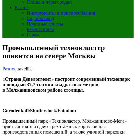
Стены и перегородки
Разное
Инструменты и приспособления
Сад и огород
Полезные советы
Безопасность
Гараж
Промышленный технокластер
появится на севере Москвы
Разное
travellik
«Страна Девелопмент» построит современный технопарк
площадью 37,7 тысячи квадратных метров
в Молжаниновском районе столицы.
Gorodenkoff/Shutterstock/Fotodom
Промышленный парк «Технокластер. Молжаниново-Мега»
будет состоять из двух трехэтажных корпусов для
производственных помещений, а также уличной парковки