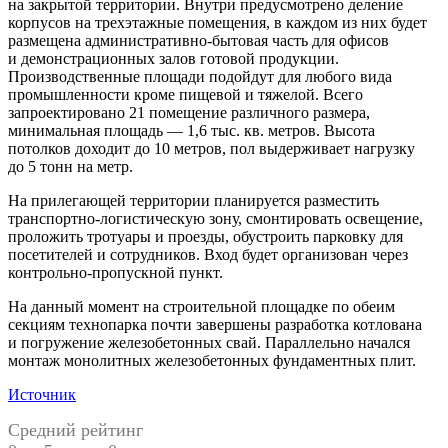
на закрытой территории. Внутри предусмотрено деление
корпусов на трехэтажные помещения, в каждом из них будет
размещена административно-бытовая часть для офисов
и демонстрационных залов готовой продукции.
Производственные площади подойдут для любого вида
промышленности кроме пищевой и тяжелой. Всего
запроектировано 21 помещение различного размера,
минимальная площадь — 1,6 тыс. кв. метров. Высота
потолков доходит до 10 метров, пол выдерживает нагрузку
до 5 тонн на метр.
На прилегающей территории планируется разместить
транспортно-логистическую зону, смонтировать освещение,
проложить тротуары и проезды, обустроить парковку для
посетителей и сотрудников. Вход будет организован через
контрольно-пропускной пункт.
На данный момент на строительной площадке по обеим
секциям технопарка почти завершены разработка котлована
и погружение железобетонных свай. Параллельно начался
монтаж монолитных железобетонных фундаментных плит.
Источник
Средний рейтинг