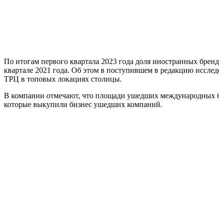
По итогам первого квартала 2023 года доля иностранных бренд
квартале 2021 года. Об этом в поступившем в редакцию иссле
ТРЦ в топовых локациях столицы.
В компании отмечают, что площади ушедших международных бре
которые выкупили бизнес ушедших компаний.