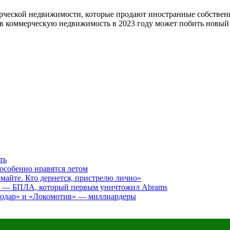
рческой недвижимости, которые продают иностранные собствен
й в коммерческую недвижимость в 2023 году может побить новый
ть
особенно нравятся летом
думайте. Кто дернется, пристрелю лично»
я» — БПЛА, который первым уничтожил Abrams
нодар» и «Локомотив» — миллиардеры