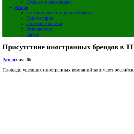
Стены и перегородки
Разное
Инструменты и приспособления
Сад и огород
Полезные советы
Безопасность
Гараж
Присутствие иностранных брендов в ТЦ
Разное
travellik
Площади ушедших иностранных компаний занимают российские