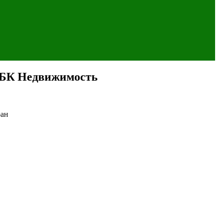
 РБК Недвижимость
ран