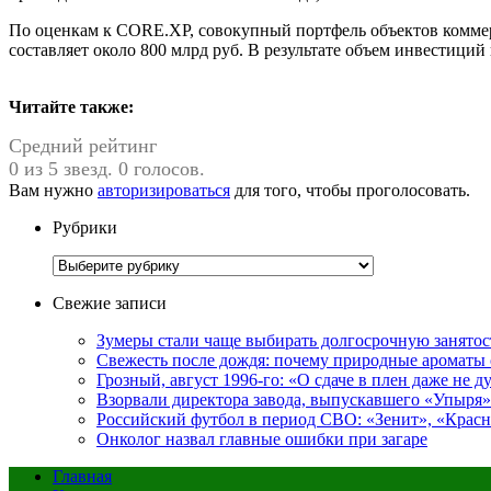
По оценкам к CORE.XP, совокупный портфель объектов комме
составляет около 800 млрд руб. В результате объем инвестици
Читайте также:
Средний рейтинг
0 из 5 звезд. 0 голосов.
Вам нужно
авторизироваться
для того, чтобы проголосовать.
Рубрики
Рубрики
Свежие записи
Зумеры стали чаще выбирать долгосрочную занятос
Свежесть после дождя: почему природные ароматы 
Грозный, август 1996-го: «О сдаче в плен даже не 
Взорвали директора завода, выпускавшего «Упыр
Российский футбол в период СВО: «Зенит», «Крас
Онколог назвал главные ошибки при загаре
Главная