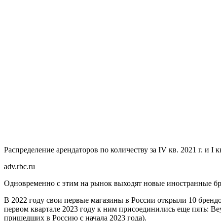
Распределение арендаторов по количеству за IV кв. 2021 г. и 
adv.rbc.ru
Одновременно с этим на рынок выходят новые иностранные брен
В 2022 году свои первые магазины в России открыли 10 брендов: 
первом квартале 2023 году к ним присоединились еще пять: Be
пришедших в Россию с начала 2023 года).