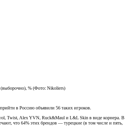
а (выборочно), %
(Фото: Nikoliers)
 прийти в Россию объявили 56 таких игроков.
kyol, Twist, Alex YVN, Ruck&Maul и L&L Skin в виде корнера. В
чают, что 64% этих брендов — турецкие (в том числе и пять,