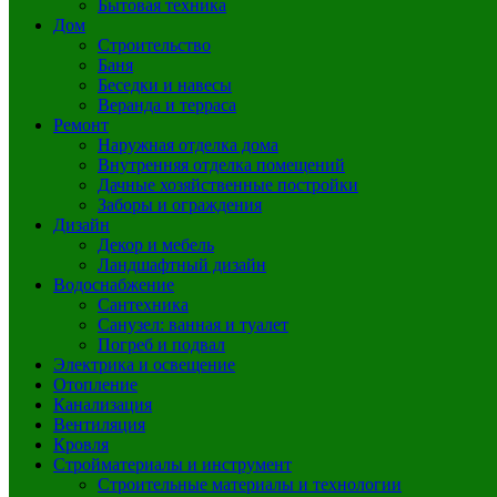
Бытовая техника
Дом
Строительство
Баня
Беседки и навесы
Веранда и терраса
Ремонт
Наружная отделка дома
Внутренняя отделка помещений
Дачные хозяйственные постройки
Заборы и ограждения
Дизайн
Декор и мебель
Ландшафтный дизайн
Водоснабжение
Сантехника
Санузел: ванная и туалет
Погреб и подвал
Электрика и освещение
Отопление
Канализация
Вентиляция
Кровля
Стройматериалы и инструмент
Строительные материалы и технологии