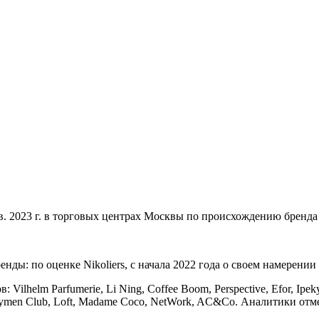
I кв. 2023 г. в торговых центрах Москвы по происхождению бренд
ды: по оценке Nikoliers, с начала 2022 года о своем намерении
Vilhelm Parfumerie, Li Ning, Coffee Boom, Perspective, Efor, Ipe
ymen Club, Loft, Madame Coco, NetWork, AC&Co. Аналитики отме