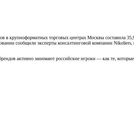
ов в крупноформатных торговых центрах Москвы составила 35,9%
довании сообщили эксперты консалтинговой компании Nikoliers
ндов активно занимают российские игроки — как те, которые у