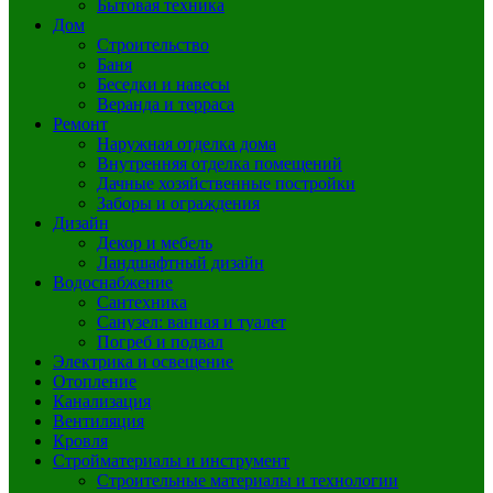
Бытовая техника
Дом
Строительство
Баня
Беседки и навесы
Веранда и терраса
Ремонт
Наружная отделка дома
Внутренняя отделка помещений
Дачные хозяйственные постройки
Заборы и ограждения
Дизайн
Декор и мебель
Ландшафтный дизайн
Водоснабжение
Сантехника
Санузел: ванная и туалет
Погреб и подвал
Электрика и освещение
Отопление
Канализация
Вентиляция
Кровля
Стройматериалы и инструмент
Строительные материалы и технологии