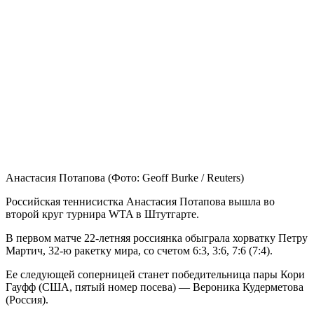
Анастасия Потапова
(Фото: Geoff Burke / Reuters)
Российская теннисистка Анастасия Потапова вышла во
второй круг турнира WTA в Штутгарте.
В первом матче 22-летняя россиянка обыграла хорватку Петру
Мартич, 32-ю ракетку мира, со счетом 6:3, 3:6, 7:6 (7:4).
Ее следующей соперницей станет победительница пары Кори
Гауфф (США, пятый номер посева) — Вероника Кудерметова
(Россия).