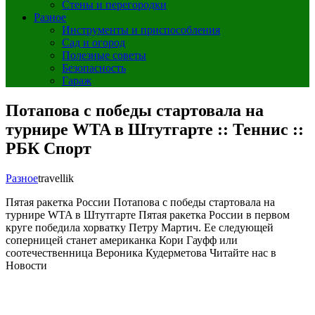
Стены и перегородки
Разное
Инструменты и приспособления
Сад и огород
Полезные советы
Безопасность
Гараж
Потапова с победы стартовала на
турнире WTA в Штутгарте :: Теннис ::
РБК Спорт
Разное
travellik
Пятая ракетка России Потапова с победы стартовала на
турнире WTA в Штутгарте Пятая ракетка России в первом
круге победила хорватку Петру Мартич. Ее следующей
соперницей станет американка Кори Гауфф или
соотечественница Вероника Кудерметова Читайте нас в
Новости