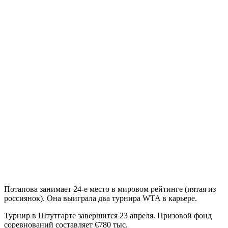
Потапова занимает 24-е место в мировом рейтинге (пятая из
россиянок). Она выиграла два турнира WTA в карьере.
Турнир в Штутгарте завершится 23 апреля. Призовой фонд
соревнований составляет €780 тыс.