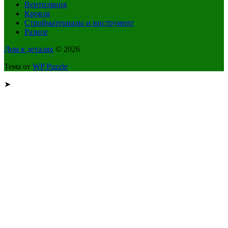
Вентиляция
Кровля
Стройматериалы и инструмент
Разное
Дом в деталях
© 2026
Тема от
WP Puzzle
➤