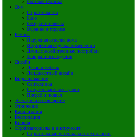
Бытовая техника
Дом
Строительство
Баня
Беседки и навесы
Веранда и терраса
Ремонт
Наружная отделка дома
Внутренняя отделка помещений
Дачные хозяйственные постройки
Заборы и ограждения
Дизайн
Декор и мебель
Ландшафтный дизайн
Водоснабжение
Сантехника
Санузел: ванная и туалет
Погреб и подвал
Электрика и освещение
Отопление
Канализация
Вентиляция
Кровля
Стройматериалы и инструмент
Строительные материалы и технологии