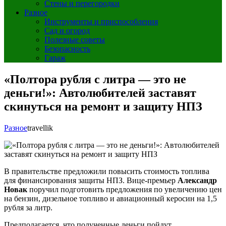
Стены и перегородки
Разное
Инструменты и приспособления
Сад и огород
Полезные советы
Безопасность
Гараж
«Полтора рубля с литра — это не
деньги!»: Автолюбителей заставят
скинуться на ремонт и защиту НПЗ
Разное
travellik
В правительстве предложили повысить стоимость топлива
для финансирования защиты НПЗ. Вице-премьер
Александр
Новак
поручил подготовить предложения по увеличению цен
на бензин, дизельное топливо и авиационный керосин на 1,5
рубля за литр.
Предполагается, что полученные деньги пойдут