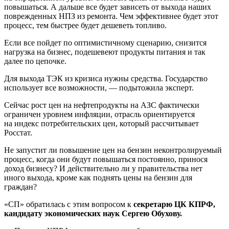
повышаться. А дальше все будет зависеть от выхода наших
поврежденных НПЗ из ремонта. Чем эффективнее будет этот
процесс, тем быстрее будет дешеветь топливо.
Если все пойдет по оптимистичному сценарию, снизится
нагрузка на бизнес, подешевеют продукты питания и так
далее по цепочке.
Для выхода ТЭК из кризиса нужны средства. Государство
использует все возможности, — подытожила эксперт.
Сейчас рост цен на нефтепродукты на АЗС фактически
ограничен уровнем инфляции, отрасль ориентируется
на индекс потребительских цен, который рассчитывает
Росстат.
Не запустит ли повышение цен на бензин неконтролируемый
процесс, когда они будут повышаться постоянно, принося
доход бизнесу? И действительно ли у правительства нет
иного выхода, кроме как поднять цены на бензин для
граждан?
«СП» обратилась с этим вопросом к
секретарю ЦК КПРФ,
кандидату экономических наук Сергею Обухову.