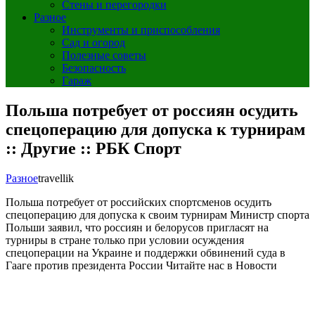
Стены и перегородки
Разное
Инструменты и приспособления
Сад и огород
Полезные советы
Безопасность
Гараж
Польша потребует от россиян осудить
спецоперацию для допуска к турнирам
:: Другие :: РБК Спорт
Разное
travellik
Польша потребует от российских спортсменов осудить
спецоперацию для допуска к своим турнирам
Министр спорта
Польши заявил, что россиян и белорусов пригласят на
турниры в стране только при условии осуждения
спецоперации на Украине и поддержки обвинений суда в
Гааге против президента России
Читайте нас в Новости