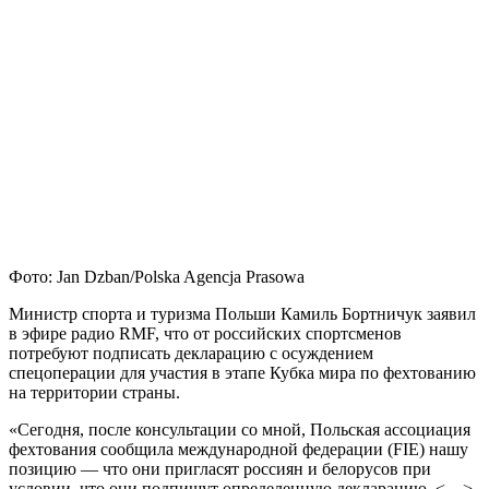
Фото: Jan Dzban/Polska Agencja Prasowa
Министр спорта и туризма Польши Камиль Бортничук заявил
в эфире радио RMF, что от российских спортсменов
потребуют подписать декларацию с осуждением
спецоперации для участия в этапе Кубка мира по фехтованию
на территории страны.
«Сегодня, после консультации со мной, Польская ассоциация
фехтования сообщила международной федерации (FIE) нашу
позицию — что они пригласят россиян и белорусов при
условии, что они подпишут определенную декларацию. <…>