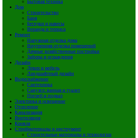
Бытовая техника
Дом
Строительство
Баня
Беседки и навесы
Веранда и терраса
Ремонт
Наружная отделка дома
Внутренняя отделка помещений
Дачные хозяйственные постройки
Заборы и ограждения
Дизайн
Декор и мебель
Ландшафтный дизайн
Водоснабжение
Сантехника
Санузел: ванная и туалет
Погреб и подвал
Электрика и освещение
Отопление
Канализация
Вентиляция
Кровля
Стройматериалы и инструмент
Строительные материалы и технологии