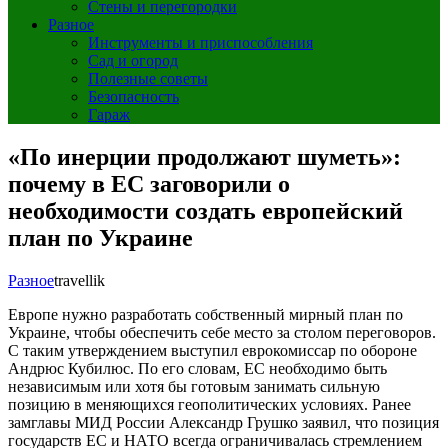
Стены и перегородки
Разное
Инструменты и приспособления
Сад и огород
Полезные советы
Безопасность
Гараж
«По инерции продолжают шуметь»:
почему в ЕС заговорили о
необходимости создать европейский
план по Украине
Разное
travellik
Европе нужно разработать собственный мирный план по
Украине, чтобы обеспечить себе место за столом переговоров.
С таким утверждением выступил еврокомиссар по обороне
Андрюс Кубилюс. По его словам, ЕС необходимо быть
независимым или хотя бы готовым занимать сильную
позицию в меняющихся геополитических условиях. Ранее
замглавы МИД России Александр Грушко заявил, что позиция
государств ЕС и НАТО всегда ограничивалась стремлением