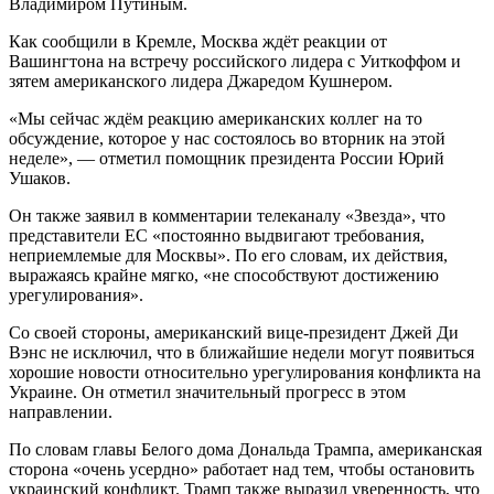
Владимиром Путиным.
Как сообщили в Кремле, Москва ждёт реакции от
Вашингтона на встречу российского лидера с Уиткоффом и
зятем американского лидера Джаредом Кушнером.
«Мы сейчас ждём реакцию американских коллег на то
обсуждение, которое у нас состоялось во вторник на этой
неделе», — отметил помощник президента России Юрий
Ушаков.
Он также заявил в комментарии телеканалу «Звезда», что
представители ЕС «постоянно выдвигают требования,
неприемлемые для Москвы». По его словам, их действия,
выражаясь крайне мягко, «не способствуют достижению
урегулирования».
Со своей стороны, американский вице-президент Джей Ди
Вэнс не исключил, что в ближайшие недели могут появиться
хорошие новости относительно урегулирования конфликта на
Украине. Он отметил значительный прогресс в этом
направлении.
По словам главы Белого дома Дональда Трампа, американская
сторона «очень усердно» работает над тем, чтобы остановить
украинский конфликт. Трамп также выразил уверенность, что