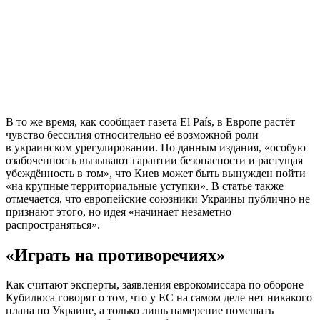
В то же время, как сообщает газета El País, в Европе растёт
чувство бессилия относительно её возможной роли
в украинском урегулировании. По данным издания, «особую
озабоченность вызывают гарантии безопасности и растущая
убеждённость в том», что Киев может быть вынужден пойти
«на крупные территориальные уступки». В статье также
отмечается, что европейские союзники Украины публично не
признают этого, но идея «начинает незаметно
распространяться».
«Играть на противоречиях»
Как считают эксперты, заявления еврокомиссара по обороне
Кубилюса говорят о том, что у ЕС на самом деле нет никакого
плана по Украине, а только лишь намерение помешать