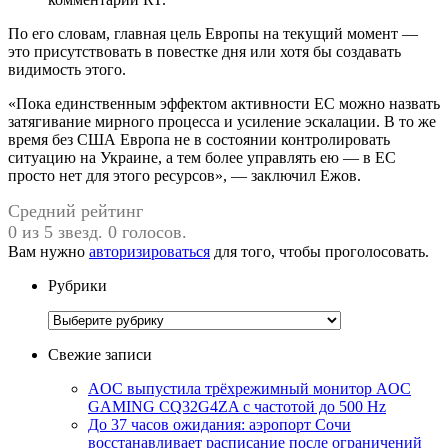
По его словам, главная цель Европы на текущий момент —
это присутствовать в повестке дня или хотя бы создавать
видимость этого.
«Пока единственным эффектом активности ЕС можно назвать
затягивание мирного процесса и усиление эскалации. В то же
время без США Европа не в состоянии контролировать
ситуацию на Украине, а тем более управлять ею — в ЕС
просто нет для этого ресурсов», — заключил Ежов.
Средний рейтинг
0 из 5 звезд. 0 голосов.
Вам нужно
авторизироваться
для того, чтобы проголосовать.
Рубрики
Рубрики
Свежие записи
AOC выпустила трёхрежимный монитор AOC
GAMING CQ32G4ZA с частотой до 500 Hz
До 37 часов ожидания: аэропорт Сочи
восстанавливает расписание после ограничений