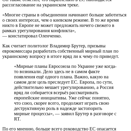
рассогласование на украинском треке.
«Многие страны в объединении начинают больше заботиться
о своих интересах, чем о киевском режиме. В то же время
никто в Европе не может предложить ничего свежего в
рамках урегулирования конфликта»,
— констатировал Оленченко.
Как считает политолог Владимир Брутер, призывы
еврокомиссара разработать собственный мирный план по
украинскому вопросу в итоге вряд ли к чему-то приведут.
«Мирные планы Евросоюза по Украине уже когда-
то возникали. Дело здесь не в самом факте
появления ещё одного плана. Важно, какую на
самом деле цель преследует ЕС. Европа, по сути,
действительно мешает урегулированию, а Россия
вряд ли собирается всерьёз рассматривать
европейские инициативы. Уже сейчас понятно,
что союз, скорее всего, продолжит играть свою
деструктивную роль в надежде застопорить
мирные процессы», — заявил Брутер в разговоре с
RT.
По его мнению, больше всего руководство ЕС опасается