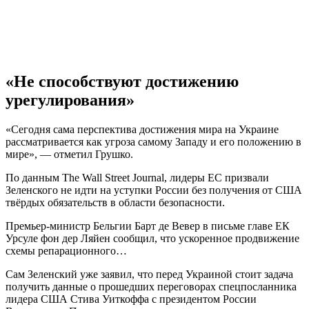
«Не способствуют достижению
урегулирования»
«Сегодня сама перспектива достижения мира на Украине
рассматривается как угроза самому Западу и его положению в
мире», — отметил Грушко.
По данным The Wall Street Journal, лидеры ЕС призвали
Зеленского не идти на уступки России без получения от США
твёрдых обязательств в области безопасности.
Премьер-министр Бельгии Барт де Вевер в письме главе ЕК
Урсуле фон дер Ляйен сообщил, что ускоренное продвижение
схемы репарационного…
Сам Зеленский уже заявил, что перед Украиной стоит задача
получить данные о прошедших переговорах спецпосланника
лидера США Стива Уиткоффа с президентом России