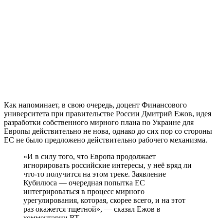
Как напоминает, в свою очередь, доцент Финансового
университета при правительстве России Дмитрий Ежов, идея
разработки собственного мирного плана по Украине для
Европы действительно не нова, однако до сих пор со стороны
ЕС не было предложено действительно рабочего механизма.
«И в силу того, что Европа продолжает
игнорировать российские интересы, у неё вряд ли
что-то получится на этом треке. Заявление
Кубилюса — очередная попытка ЕС
интегрироваться в процесс мирного
урегулирования, которая, скорее всего, и на этот
раз окажется тщетной», — сказал Ежов в
комментарии RT.