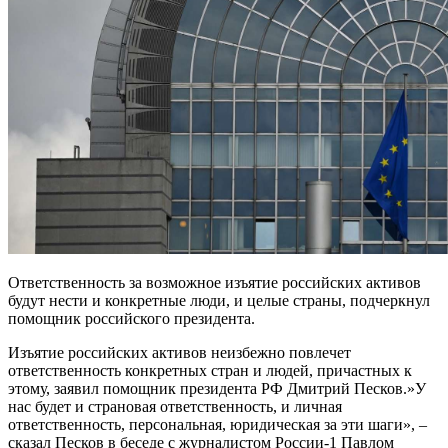
Ответственность за возможное изъятие российских активов
будут нести и конкретные люди, и целые страны, подчеркнул
помощник российского президента.
Изъятие российских активов неизбежно повлечет
ответственность конкретных стран и людей, причастных к
этому, заявил помощник президента РФ Дмитрий Песков.»У
нас будет и страновая ответственность, и личная
ответственность, персональная, юридическая за эти шаги», –
сказал Песков в беседе с журналистом России-1 Павлом