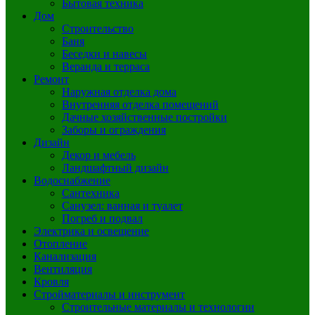
Бытовая техника
Дом
Строительство
Баня
Беседки и навесы
Веранда и терраса
Ремонт
Наружная отделка дома
Внутренняя отделка помещений
Дачные хозяйственные постройки
Заборы и ограждения
Дизайн
Декор и мебель
Ландшафтный дизайн
Водоснабжение
Сантехника
Санузел: ванная и туалет
Погреб и подвал
Электрика и освещение
Отопление
Канализация
Вентиляция
Кровля
Стройматериалы и инструмент
Строительные материалы и технологии