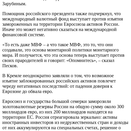
Зарубиным.
Помощник российского президента также подчеркнул, что
международный валютный фонд выступает против изъятия
замороженных на территории Евросоюза активов России.
Иначе это может негативно сказаться на международной
финансовой системе.
«То есть даже МВФ – а что такое МВФ, это то, что они
создавали, это основа монетарной политики монетарного
мира. И получается, что эта основа теперь выступает против
своих прародителей и говорит: «Опомнитесь», – сказал
Песков.
В Кремле неоднократно заявляли о том, что возможное
изъятие заблокированных российских активов повлечет
череду негативных последствий: от падения доверия к
Еврозоне до обвала евро.
Евросоюз и государства большой семерки заморозили
золотовалютные резервы России на общую сумму около 300
миллиардов евро, из них 200 миллиардов находятся на
территории ЕС. Россия отреагировала зеркально: активы
иностранных инвесторов из недружественных стран и доходы
от них аккумулируются на специальных счетах, решение о