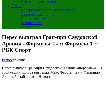
Стены и перегородки
Разное
Инструменты и приспособления
Сад и огород
Полезные советы
Безопасность
Гараж
Перес выиграл Гран-при Саудовской
Аравии «Формулы-1» :: Формула-1 ::
РБК Спорт
Разное
travellik
Перес выиграл Гран-при Саудовской Аравии «Формулы-1»
В
тройке финишировали также Макс Ферстаппен и Фернандо
Алонсо
Читайте нас в Новости