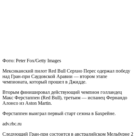
Фото: Peter Fox/Getty Images
Мексиканский пилот Red Bull Серхио Перес одержал победу
над Гран-при Саудовской Аравии — втором этапе
чемпионата, который прошел в Джидде.
Вторым финишировал действующий чемпион голландец
Макс Ферстаппен (Red Bull), третьим — испанец Фернандо
Алонсо из Aston Martin.
Ферстаппен выиграл первый старт сезона в Бахрейне.
adv.rbc.ru
Следующий Гран-при состоится в австралийском Мельбурне 2