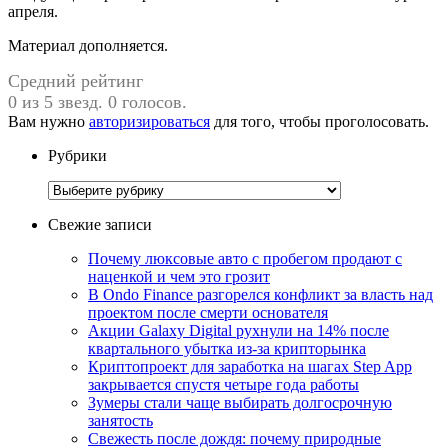
апреля.
Материал дополняется.
Средний рейтинг
0 из 5 звезд. 0 голосов.
Вам нужно
авторизироваться
для того, чтобы проголосовать.
Рубрики
Рубрики
Свежие записи
Почему люксовые авто с пробегом продают с
наценкой и чем это грозит
В Ondo Finance разгорелся конфликт за власть над
проектом после смерти основателя
Акции Galaxy Digital рухнули на 14% после
квартального убытка из-за крипторынка
Криптопроект для заработка на шагах Step App
закрывается спустя четыре года работы
Зумеры стали чаще выбирать долгосрочную
занятость
Свежесть после дождя: почему природные