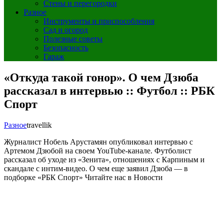
Стены и перегородки
Разное
Инструменты и приспособления
Сад и огород
Полезные советы
Безопасность
Гараж
«Откуда такой гонор». О чем Дзюба
рассказал в интервью :: Футбол :: РБК
Спорт
Разное
travellik
Журналист Нобель Арустамян опубликовал интервью с
Артемом Дзюбой на своем YouTube-канале. Футболист
рассказал об уходе из «Зенита», отношениях с Карпиным и
скандале с интим-видео. О чем еще заявил Дзюба — в
подборке «РБК Спорт»
Читайте нас в Новости