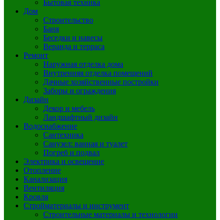
Бытовая техника
Дом
Строительство
Баня
Беседки и навесы
Веранда и терраса
Ремонт
Наружная отделка дома
Внутренняя отделка помещений
Дачные хозяйственные постройки
Заборы и ограждения
Дизайн
Декор и мебель
Ландшафтный дизайн
Водоснабжение
Сантехника
Санузел: ванная и туалет
Погреб и подвал
Электрика и освещение
Отопление
Канализация
Вентиляция
Кровля
Стройматериалы и инструмент
Строительные материалы и технологии