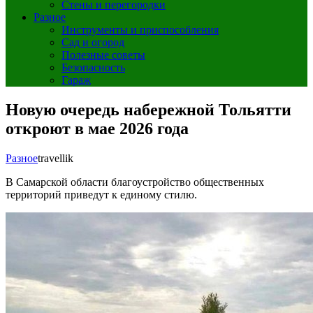
Стены и перегородки
Разное
Инструменты и приспособления
Сад и огород
Полезные советы
Безопасность
Гараж
Новую очередь набережной Тольятти
откроют в мае 2026 года
Разное
travellik
В Самарской области благоустройство общественных
территорий приведут к единому стилю.