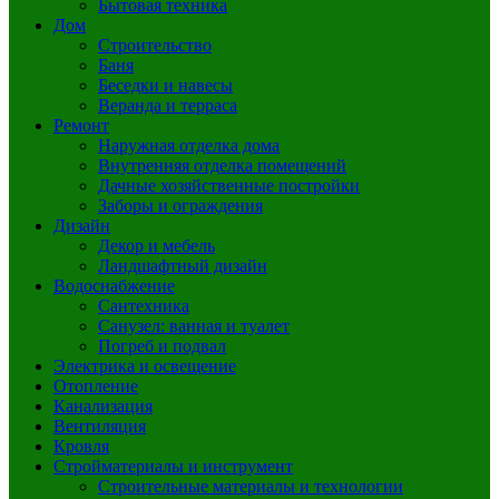
Бытовая техника
Дом
Строительство
Баня
Беседки и навесы
Веранда и терраса
Ремонт
Наружная отделка дома
Внутренняя отделка помещений
Дачные хозяйственные постройки
Заборы и ограждения
Дизайн
Декор и мебель
Ландшафтный дизайн
Водоснабжение
Сантехника
Санузел: ванная и туалет
Погреб и подвал
Электрика и освещение
Отопление
Канализация
Вентиляция
Кровля
Стройматериалы и инструмент
Строительные материалы и технологии