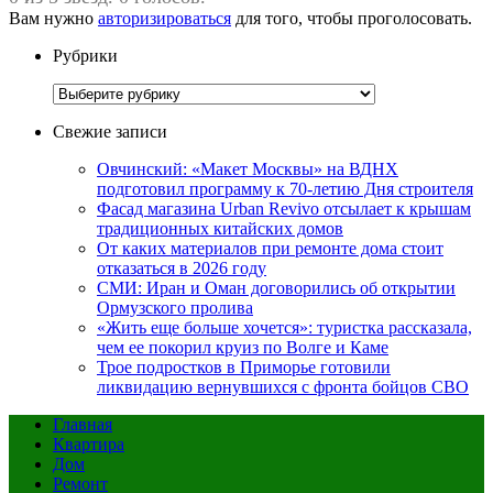
Вам нужно
авторизироваться
для того, чтобы проголосовать.
Рубрики
Рубрики
Свежие записи
Овчинский: «Макет Москвы» на ВДНХ
подготовил программу к 70-летию Дня строителя
Фасад магазина Urban Revivo отсылает к крышам
традиционных китайских домов
От каких материалов при ремонте дома стоит
отказаться в 2026 году
СМИ: Иран и Оман договорились об открытии
Ормузского пролива
«Жить еще больше хочется»: туристка рассказала,
чем ее покорил круиз по Волге и Каме
Трое подростков в Приморье готовили
ликвидацию вернувшихся с фронта бойцов СВО
Главная
Квартира
Дом
Ремонт