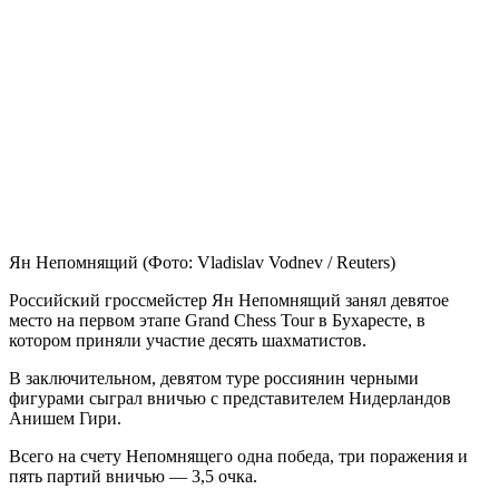
Ян Непомнящий
(Фото: Vladislav Vodnev / Reuters)
Российский гроссмейстер Ян Непомнящий занял девятое
место на первом этапе Grand Chess Tour в Бухаресте, в
котором приняли участие десять шахматистов.
В заключительном, девятом туре россиянин черными
фигурами сыграл вничью с представителем Нидерландов
Анишем Гири.
Всего на счету Непомнящего одна победа, три поражения и
пять партий вничью — 3,5 очка.