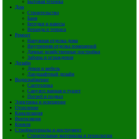
Бытовая техника
Дом
Строительство
Баня
Беседки и навесы
Веранда и терраса
Ремонт
Наружная отделка дома
Внутренняя отделка помещений
Дачные хозяйственные постройки
Заборы и ограждения
Дизайн
Декор и мебель
Ландшафтный дизайн
Водоснабжение
Сантехника
Санузел: ванная и туалет
Погреб и подвал
Электрика и освещение
Отопление
Канализация
Вентиляция
Кровля
Стройматериалы и инструмент
Строительные материалы и технологии