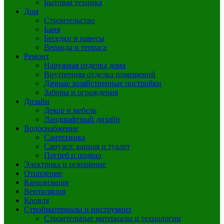
Бытовая техника
Дом
Строительство
Баня
Беседки и навесы
Веранда и терраса
Ремонт
Наружная отделка дома
Внутренняя отделка помещений
Дачные хозяйственные постройки
Заборы и ограждения
Дизайн
Декор и мебель
Ландшафтный дизайн
Водоснабжение
Сантехника
Санузел: ванная и туалет
Погреб и подвал
Электрика и освещение
Отопление
Канализация
Вентиляция
Кровля
Стройматериалы и инструмент
Строительные материалы и технологии