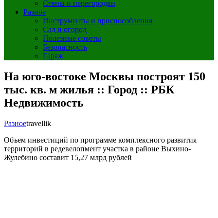
Стены и перегородки
Разное
Инструменты и приспособления
Сад и огород
Полезные советы
Безопасность
Гараж
На юго-востоке Москвы построят 150
тыс. кв. м жилья :: Город :: РБК
Недвижимость
Разное
travellik
Объем инвестиций по программе комплексного развития
территорий в редевелопмент участка в районе Выхино-
Жулебино составит 15,27 млрд рублей