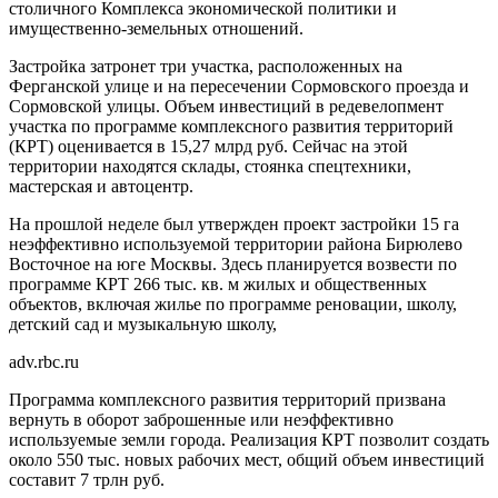
столичного Комплекса экономической политики и
имущественно-земельных отношений.
Застройка затронет три участка, расположенных на
Ферганской улице и на пересечении Сормовского проезда и
Сормовской улицы. Объем инвестиций в редевелопмент
участка по программе комплексного развития территорий
(КРТ) оценивается в 15,27 млрд руб. Сейчас на этой
территории находятся склады, стоянка спецтехники,
мастерская и автоцентр.
На прошлой неделе был утвержден проект застройки 15 га
неэффективно используемой территории района Бирюлево
Восточное на юге Москвы. Здесь планируется возвести по
программе КРТ 266 тыс. кв. м жилых и общественных
объектов, включая жилье по программе реновации, школу,
детский сад и музыкальную школу,
adv.rbc.ru
Программа комплексного развития территорий призвана
вернуть в оборот заброшенные или неэффективно
используемые земли города. Реализация КРТ позволит создать
около 550 тыс. новых рабочих мест, общий объем инвестиций
составит 7 трлн руб.