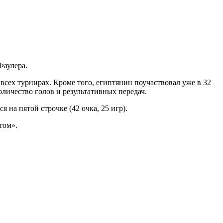
Фаулера.
сех турнирах. Кроме того, египтянин поучаствовал уже в 32
оличество голов и результативных передач.
на пятой строчке (42 очка, 25 игр).
том».