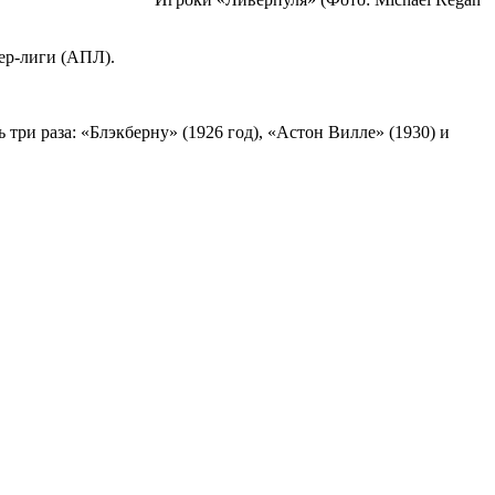
ер-лиги (АПЛ).
ри раза: «Блэкберну» (1926 год), «Астон Вилле» (1930) и