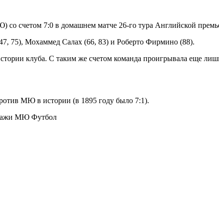
со счетом 7:0 в домашнем матче 26-го тура Английской премь
47, 75), Мохаммед Салах (66, 83) и Роберто Фирмино (88).
ории клуба. С таким же счетом команда проигрывала еще лишь т
отив МЮ в истории (в 1895 году было 7:1).
родажи МЮ
Футбол