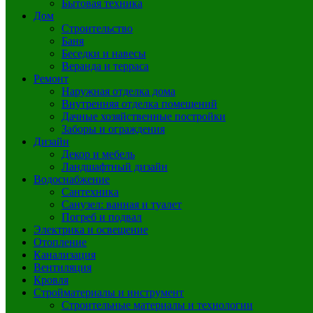
Бытовая техника
Дом
Строительство
Баня
Беседки и навесы
Веранда и терраса
Ремонт
Наружная отделка дома
Внутренняя отделка помещений
Дачные хозяйственные постройки
Заборы и ограждения
Дизайн
Декор и мебель
Ландшафтный дизайн
Водоснабжение
Сантехника
Санузел: ванная и туалет
Погреб и подвал
Электрика и освещение
Отопление
Канализация
Вентиляция
Кровля
Стройматериалы и инструмент
Строительные материалы и технологии