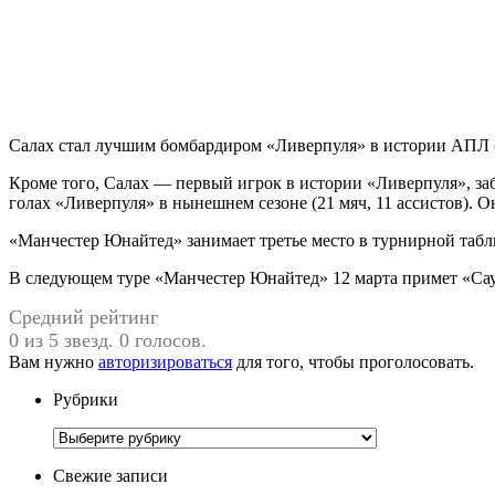
Салах стал лучшим бомбардиром «Ливерпуля» в истории АПЛ (с
Кроме того, Салах — первый игрок в истории «Ливерпуля», за
голах «Ливерпуля» в нынешнем сезоне (21 мяч, 11 ассистов). 
«Манчестер Юнайтед» занимает третье место в турнирной таблиц
В следующем туре «Манчестер Юнайтед» 12 марта примет «Саут
Средний рейтинг
0 из 5 звезд. 0 голосов.
Вам нужно
авторизироваться
для того, чтобы проголосовать.
Рубрики
Рубрики
Свежие записи