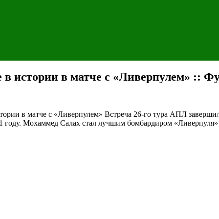
в истории в матче с «Ливерпулем» :: Фу
тории в матче с «Ливерпулем»
Встреча 26-го тура АПЛ завершил
31 году. Мохаммед Салах стал лучшим бомбардиром «Ливерпуля