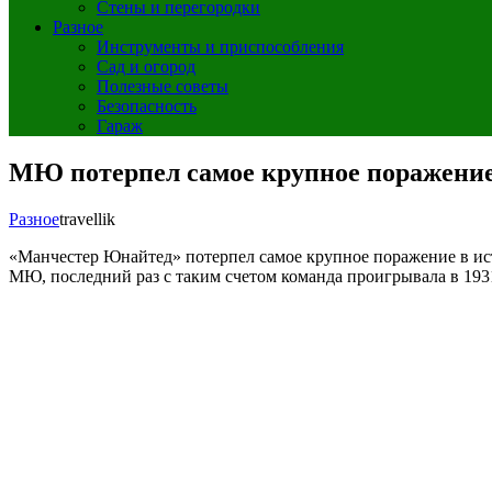
Стены и перегородки
Разное
Инструменты и приспособления
Сад и огород
Полезные советы
Безопасность
Гараж
МЮ потерпел самое крупное поражение 
Разное
travellik
«Манчестер Юнайтед» потерпел самое крупное поражение в ис
МЮ, последний раз с таким счетом команда проигрывала в 19