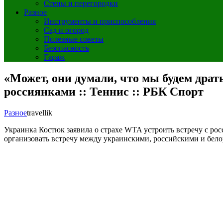
Стены и перегородки
Разное
Инструменты и приспособления
Сад и огород
Полезные советы
Безопасность
Гараж
«Может, они думали, что мы будем драт
россиянками :: Теннис :: РБК Спорт
Разное
travellik
Украинка Костюк заявила о страхе WTA устроить встречу с р
организовать встречу между украинскими, российскими и бело