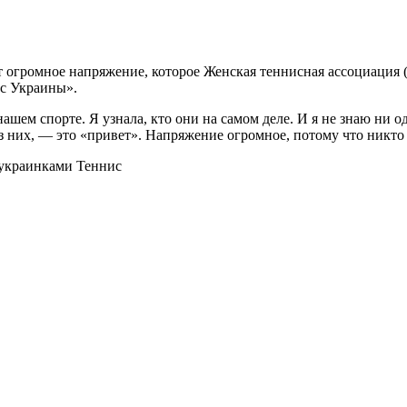
громное напряжение, которое Женская теннисная ассоциация (W
ис Украины».
ашем спорте. Я узнала, кто они на самом деле. И я не знаю ни 
 них, — это «привет». Напряжение огромное, потому что никто н
с украинками
Теннис