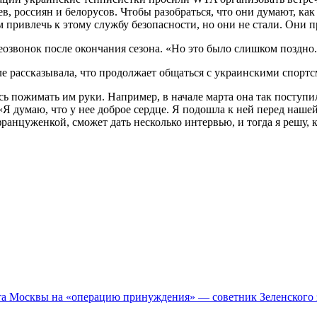
в, россиян и белорусов. Чтобы разобраться, что они думают, как
 привлечь к этому службу безопасности, но они не стали. Они 
озвонок после окончания сезона. «Но это было слишком поздно.
 рассказывала, что продолжает общаться с украинскими спортсм
сь пожимать им руки. Например, в начале марта она так поступ
Я думаю, что у нее доброе сердце. Я подошла к ней перед нашей 
 француженкой, сможет дать несколько интервью, и тогда я решу,
ета Москвы на «операцию принуждения» — советник Зеленского 