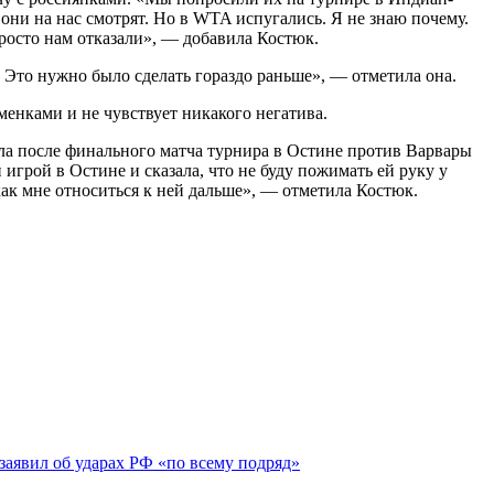
 они на нас смотрят. Но в WTA испугались. Я не знаю почему.
просто нам отказали», — добавила Костюк.
 Это нужно было сделать гораздо раньше», — отметила она.
енками и не чувствует никакого негатива.
ила после финального матча турнира в Остине против Варвары
игрой в Остине и сказала, что не буду пожимать ей руку у
 как мне относиться к ней дальше», — отметила Костюк.
заявил об ударах РФ «по всему подряд»