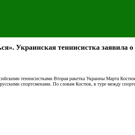
ься». Украинская теннисистка заявила о
оссийскими теннисистками
Вторая ракетка Украины Марта Костюк 
русскими спортсменами. По словам Костюк, в туре между спорт