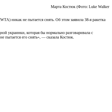
Марта Костюк
(Фото: Luke Walker
TA) никак не пытается снять. Об этом заявила 38-я ракетка
одной украинки, которая бы нормально разговаривала с
е пытается его снять», — сказала Костюк.