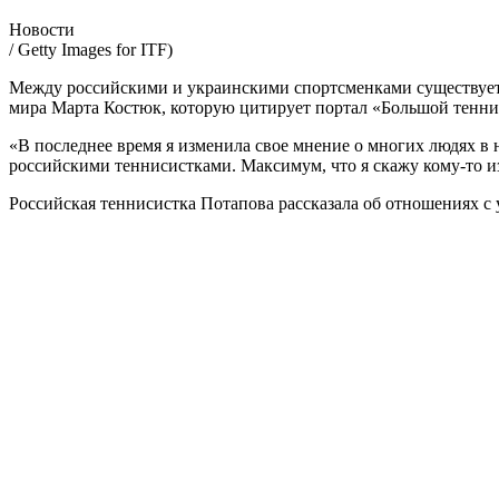
Новости
/ Getty Images for ITF)
Между российскими и украинскими спортсменками существует о
мира Марта Костюк, которую цитирует портал «Большой тенн
«В последнее время я изменила свое мнение о многих людях в н
российскими теннисистками. Максимум, что я скажу кому-то из
Российская теннисистка Потапова рассказала об отношениях 