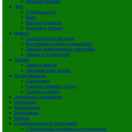
Бытовая техника
Дом
Строительство
Баня
Беседки и навесы
Веранда и терраса
Ремонт
Наружная отделка дома
Внутренняя отделка помещений
Дачные хозяйственные постройки
Заборы и ограждения
Дизайн
Декор и мебель
Ландшафтный дизайн
Водоснабжение
Сантехника
Санузел: ванная и туалет
Погреб и подвал
Электрика и освещение
Отопление
Канализация
Вентиляция
Кровля
Стройматериалы и инструмент
Строительные материалы и технологии