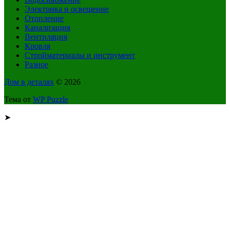
Электрика и освещение
Отопление
Канализация
Вентиляция
Кровля
Стройматериалы и инструмент
Разное
Дом в деталях
© 2026
Тема от
WP Puzzle
➤