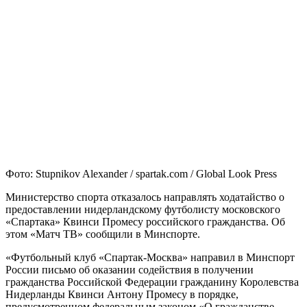
Фото: Stupnikov Alexander / spartak.com / Global Look Press
Министерство спорта отказалось направлять ходатайство о
предоставлении нидерландскому футболисту московского
«Спартака» Квинси Промесу российского гражданства. Об
этом «Матч ТВ» сообщили в Минспорте.
«Футбольный клуб «Спартак-Москва» направил в Минспорт
России письмо об оказании содействия в получении
гражданства Российской Федерации гражданину Королевства
Нидерланды Квинси Антону Промесу в порядке,
предусмотренном федеральным законом «О гражданстве