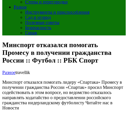
Стены и перегородки
Разное
Инструменты и приспособления
Сад и огород
Полезные советы
Безопасность
Гараж
Минспорт отказался помогать
Промесу в получении гражданства
России :: Футбол :: РБК Спорт
Разное
travellik
Минспорт отказался помогать лидеру «Спартака» Промесу в
получении гражданства России
«Спартак» просил Минспорт
содействовать в этом вопросе, но ведомство отказалось
направлять ходатайство о предоставлении российского
гражданства нидерландскому футболисту
Читайте нас в
Новости