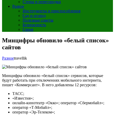
Стены и перегородки
Разное
Инструменты и приспособления
Сад и огород
Полезные советы
Безопасность
Гараж
Минцифры обновило «белый список»
сайтов
Разное
travellik
Минцифры обновило «белый список» сервисов, которые
будут работать при отключениях мобильного интернета,
пишет «Коммерсант». В него добавлены 12 ресурсов:
ТАСС;
«Известия»;
онлайн-кинотеатр «Окко»; оператор «Сбермобайл»;
оператор «Т-Мобайл»;
оператор «Эр-Телеком»;