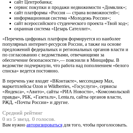
сайт Центробанка;
сервис покупки и продажи недвижимости «Домклик»;
сайт платформы «Россия — страна возможностей»;
информационная система «Молодежь России»;
сайт всероссийского студенческого проекта «Твой ход»;
охранная система «Цезарь Сателлит».
«Перечень цифровых платформ формируется из наиболее
популярных интернет-ресурсов России, а также на основе
предложений федеральных и региональных органов власти и
по согласованию с ведомствами, отвечающими за
обеспечение безопасности»,— пояснили в Минцифры. В
ведомстве подчеркнули, что работа над пополнением «белого
списка» ведется постоянно.
В перечень уже входят «ВКонтакте», мессенджер Max,
маркетплейсы Ozon и Wildberries, «Госуслуги», сервисы
«Яндекса», «Авито», сайты «РИА Новости», «Комсомольской
правды», РБК, «Газета.ru», Lenta.ru, сайты органов власти,
РЖД, «Почты России» и другие.
Средний рейтинг
0 из 5 звезд. 0 голосов.
Вам нужно
авторизироваться
для того, чтобы проголосовать.