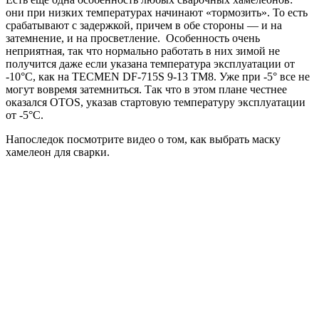
они при низких температурах начинают «тормозить». То есть
срабатывают с задержкой, причем в обе стороны — и на
затемнение, и на просветление. Особенность очень
неприятная, так что нормально работать в них зимой не
получится даже если указана температура эксплуатации от
-10°C, как на TECMEN DF-715S 9-13 TM8. Уже при -5° все не
могут вовремя затемниться. Так что в этом плане честнее
оказался OTOS, указав стартовую температуру эксплуатации
от -5°C.
Напоследок посмотрите видео о том, как выбрать маску
хамелеон для сварки.