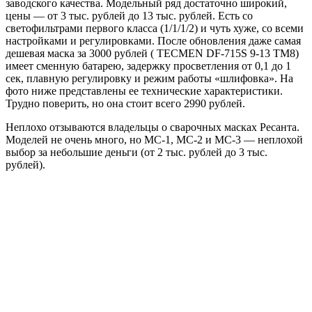
заводского качества. Модельный ряд достаточно широкий,
цены — от 3 тыс. рублей до 13 тыс. рублей. Есть со
светофильтрами первого класса (1/1/1/2) и чуть хуже, со всеми
настройками и регулировками. После обновления даже самая
дешевая маска за 3000 рублей ( TECMEN DF-715S 9-13 TM8)
имеет сменную батарею, задержку просветления от 0,1 до 1
сек, плавную регулировку и режим работы «шлифовка». На
фото ниже представлены ее технические характеристики.
Трудно поверить, но она стоит всего 2990 рублей.
Неплохо отзываются владельцы о сварочных масках Ресанта.
Моделей не очень много, но МС-1, МС-2 и МС-3 — неплохой
выбор за небольшие деньги (от 2 тыс. рублей до 3 тыс.
рублей).