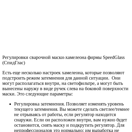
Регулировки сварочной маски-хамелеона фирмы SpeedGlass
(СпидГлас)
Есть еще несколько настроек хамелеона, которые позволяют
подстроить режим затемнения для данной ситуации. Они
могут располагаться внутри, на светофильтре, а могут быть
вынесены наружу в виде ручек слева на боковой поверхности
маски. Это следующие параметры:
Регулировка затемнения. Позволяет изменять уровень
текущего затемнения. Вы можете сделать светлее/темнее
не отрываясь от работы, если регулятор находится
снаружи. Если он расположен внутри, вам нужно будет
остановится, снять маску и подкрутить регулятор. Для
непрофессионалов это нормально: им выработка не