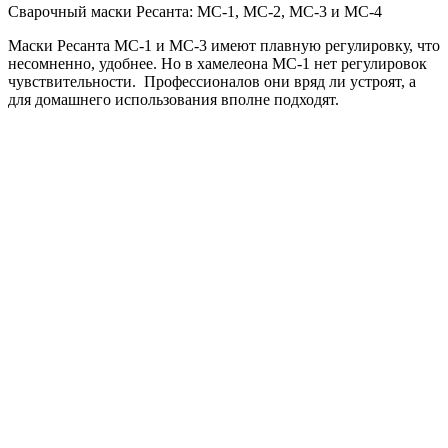
Сварочный маски Ресанта: МС-1, МС-2, МС-3 и МС-4
Маски Ресанта МС-1 и МС-3 имеют плавную регулировку, что
несомненно, удобнее. Но в хамелеона МС-1 нет регулировок
чувствительности. Профессионалов они вряд ли устроят, а
для домашнего использования вполне подходят.