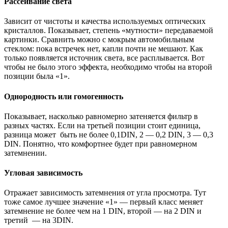
Рассеивание света
Зависит от чистоты и качества используемых оптических
кристаллов. Показывает, степень «мутности» передаваемой
картинки. Сравнить можно с мокрым автомобильным
стеклом: пока встречек нет, капли почти не мешают. Как
только появляется источник света, все расплывается. Вот
чтобы не было этого эффекта, необходимо чтобы на второй
позиции была «1».
Однородность или гомогенность
Показывает, насколько равномерно затеняется фильтр в
разных частях. Если на третьей позиции стоит единица,
разница может быть не более 0,1DIN, 2 — 0,2 DIN, 3 — 0,3
DIN. Понятно, что комфортнее будет при равномерном
затемнении.
Угловая зависимость
Отражает зависимость затемнения от угла просмотра. Тут
тоже самое лучшее значение «1» — первый класс меняет
затемнение не более чем на 1 DIN, второй — на 2 DIN и
третий — на 3DIN.