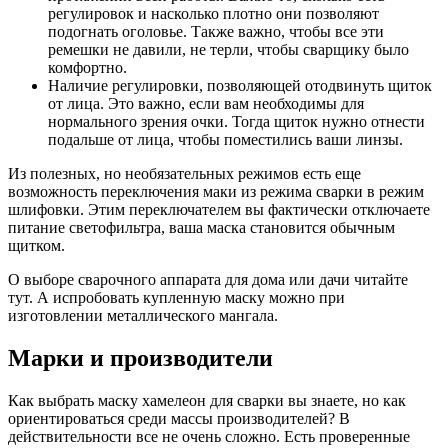
регулировок и насколько плотно они позволяют
подогнать оголовье. Также важно, чтобы все эти
ремешки не давили, не терли, чтобы сварщику было
комфортно.
Наличие регулировки, позволяющей отодвинуть щиток
от лица. Это важно, если вам необходимы для
нормального зрения очки. Тогда щиток нужно отнести
подальше от лица, чтобы поместились ваши линзы.
Из полезных, но необязательных режимов есть еще
возможность переключения маки из режима сварки в режим
шлифовки. Этим переключателем вы фактически отключаете
питание светофильтра, ваша маска становится обычным
щитком.
О выборе сварочного аппарата для дома или дачи читайте
тут. А испробовать купленную маску можно при
изготовлении металлического мангала.
Марки и производители
Как выбрать маску хамелеон для сварки вы знаете, но как
ориентироваться среди массы производителей? В
действительности все не очень сложно. Есть проверенные