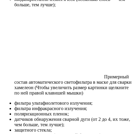
больше, тем лучше);
Примерный
состав автоматического светофильтра в маске для сварки
хамелеон (Чтобы увеличить размер картинки щелкните
по ней правой клавишей мышки)
фильтра ультафиолетового излучения;
фильтра инфракрасного излучения;
поляризационных пленок;
датчиков обнаружения сварной дуги (от 2 до 4, их тоже,
чем больше, тем лучше);
защитного стекла;