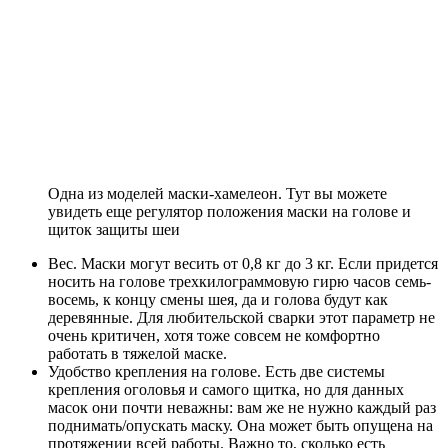
Одна из моделей маски-хамелеон. Тут вы можете
увидеть еще регулятор положения маски на голове и
щиток защиты шеи
Вес. Маски могут весить от 0,8 кг до 3 кг. Если придется
носить на голове трехкилограммовую гирю часов семь-
восемь, к концу смены шея, да и голова будут как
деревянные. Для любительской сварки этот параметр не
очень критичен, хотя тоже совсем не комфортно
работать в тяжелой маске.
Удобство крепления на голове. Есть две системы
крепления оголовья и самого щитка, но для данных
масок они почти неважны: вам же не нужно каждый раз
поднимать/опускать маску. Она может быть опущена на
протяжении всей работы. Важно то, сколько есть