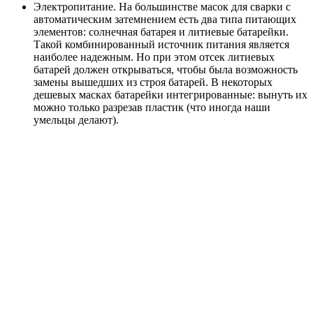
Электропитание. На большинстве масок для сварки с
автоматическим затемнением есть два типа питающих
элементов: солнечная батарея и литиевые батарейки.
Такой комбинированный источник питания является
наиболее надежным. Но при этом отсек литиевых
батарей должен открываться, чтобы была возможность
замены вышедших из строя батарей. В некоторых
дешевых масках батарейки интегрированные: вынуть их
можно только разрезав пластик (что иногда наши
умельцы делают).