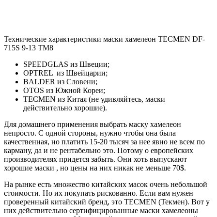
Технические характеристики маски хамелеон TECMEN DF-
715S 9-13 TM8
SPEEDGLAS из Швеции;
OPTREL из Швейцарии;
BALDER из Словени;
OTOS из Южной Кореи;
TECMEN из Китая (не удивляйтесь, маски
действительно хорошие).
Для домашнего применения выбрать маску хамелеон
непросто. С одной стороны, нужно чтобы она была
качественная, но платить 15-20 тысяч за нее явно не всем по
карману, да и не рентабельно это. Потому о европейских
производителях придется забыть. Они хоть выпускают
хорошие маски , но цены на них никак не меньше 70$.
На рынке есть множество китайских масок очень небольшой
стоимости. Но их покупать рискованно. Если вам нужен
проверенный китайский бренд, это TECMEN (Текмен). Вот у
них действительно сертифицированные маски хамелеоны