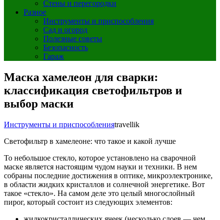
Стены и перегородки
Разное
Инструменты и приспособления
Сад и огород
Полезные советы
Безопасность
Гараж
Маска хамелеон для сварки:
классификация светофильтров и
выбор маски
Инструменты и приспособления
travellik
Светофильтр в хамелеоне: что такое и какой лучше
То небольшое стекло, которое установлено на сварочной
маске является настоящим чудом науки и техники. В нем
собраны последние достижения в оптике, микроэлектронике,
в области жидких кристаллов и солнечной энергетике. Вот
такое «стекло». На самом деле это целый многослойный
пирог, который состоит из следующих элементов:
жидкокристаллических ячеек (несколько слоев — чем