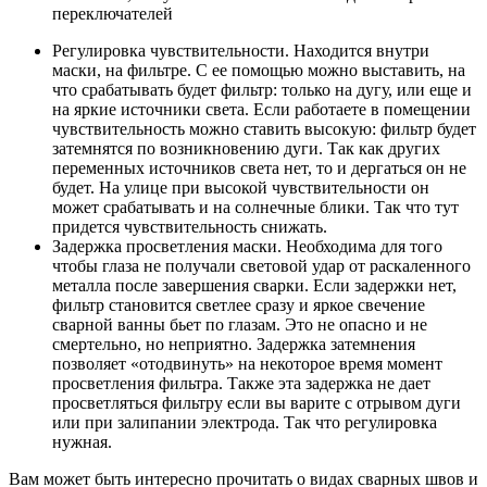
переключателей
Регулировка чувствительности. Находится внутри
маски, на фильтре. С ее помощью можно выставить, на
что срабатывать будет фильтр: только на дугу, или еще и
на яркие источники света. Если работаете в помещении
чувствительность можно ставить высокую: фильтр будет
затемнятся по возникновению дуги. Так как других
переменных источников света нет, то и дергаться он не
будет. На улице при высокой чувствительности он
может срабатывать и на солнечные блики. Так что тут
придется чувствительность снижать.
Задержка просветления маски. Необходима для того
чтобы глаза не получали световой удар от раскаленного
металла после завершения сварки. Если задержки нет,
фильтр становится светлее сразу и яркое свечение
сварной ванны бьет по глазам. Это не опасно и не
смертельно, но неприятно. Задержка затемнения
позволяет «отодвинуть» на некоторое время момент
просветления фильтра. Также эта задержка не дает
просветляться фильтру если вы варите с отрывом дуги
или при залипании электрода. Так что регулировка
нужная.
Вам может быть интересно прочитать о видах сварных швов и