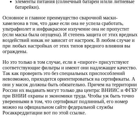
элементы питания (солнечный батареи и/или литиевые
батарейки).
Основное и главное преимущество сварочной маски-
хамелеона в том, что даже если она не успела сработать,
ультрафиолет и инфракрасное излучение она не пропустит
(если маска была опущена). И степень защита от этих вредных
воздействий никак не зависит от настроек. В любом случае и
при любых настройках от этих типов вредного влияния вы
ограждены.
Но это только в том случае, если в «пироге» присутствуют
соответствующие фильтры и имеют они надлежащее качество.
Так как проверить это без специальных приспособлений
невозможно, приходится ориентироваться на сертификаты. А
они у масок должны быть обязательно. Причем на территории
России их выдавать могут только два центра: ВНИИС и ФГБУ
при ВНИИ охраны и экономики труда. Чтобы уж быть точно
уверенными в том, что сертификат подлинный, его номер
можно на официальном сайте федеральной службы
Росаккреддитации вот по этой ссылке.