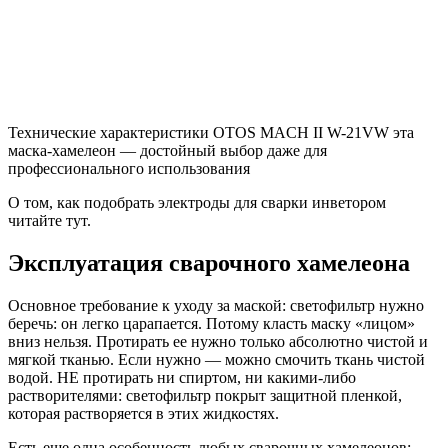
Технические характеристики OTOS MACH II W-21VW эта
маска-хамелеон — достойный выбор даже для
профессионального использования
О том, как подобрать электроды для сварки инветором
читайте тут.
Эксплуатация сварочного хамелеона
Основное требование к уходу за маской: светофильтр нужно
беречь: он легко царапается. Потому класть маску «лицом»
вниз нельзя. Протирать ее нужно только абсолютно чистой и
мягкой тканью. Если нужно — можно смочить ткань чистой
водой. НЕ протирать ни спиртом, ни какими-либо
растворителями: светофильтр покрыт защитной пленкой,
которая растворяется в этих жидкостях.
Есть еще одна особенность любых сварочных хамелеонов: