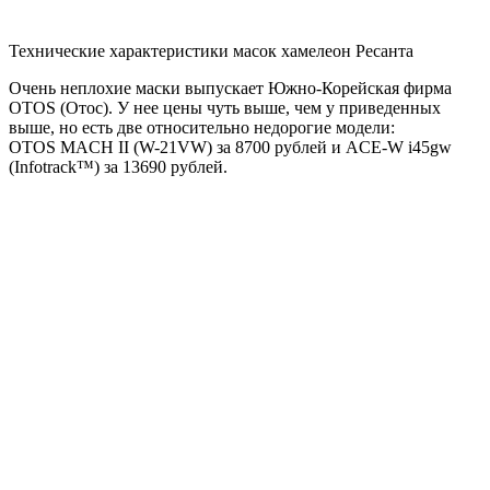
Технические характеристики масок хамелеон Ресанта
Очень неплохие маски выпускает Южно-Корейская фирма
OTOS (Отос). У нее цены чуть выше, чем у приведенных
выше, но есть две относительно недорогие модели:
OTOS MACH II (W-21VW) за 8700 рублей и ACE-W i45gw
(Infotrack™) за 13690 рублей.