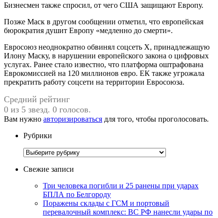
Бизнесмен также спросил, от чего США защищают Европу.
Позже Маск в другом сообщении отметил, что европейская
бюрократия душит Европу «медленно до смерти».
Евросоюз неоднократно обвинял соцсеть X, принадлежащую
Илону Маску, в нарушении европейского закона о цифровых
услугах. Ранее стало известно, что платформа оштрафована
Еврокомиссией на 120 миллионов евро. ЕК также угрожала
прекратить работу соцсети на территории Евросоюза.
Средний рейтинг
0 из 5 звезд. 0 голосов.
Вам нужно
авторизироваться
для того, чтобы проголосовать.
Рубрики
Рубрики
Свежие записи
Три человека погибли и 25 ранены при ударах
БПЛА по Белгороду
Поражены склады с ГСМ и портовый
перевалочный комплекс: ВС РФ нанесли удары по