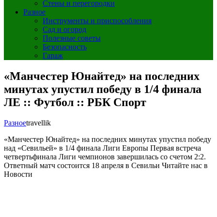
Стены и перегородки
Разное
Инструменты и приспособления
Сад и огород
Полезные советы
Безопасность
Гараж
«Манчестер Юнайтед» на последних
минутах упустил победу в 1/4 финала
ЛЕ :: Футбол :: РБК Спорт
Разное
travellik
«Манчестер Юнайтед» на последних минутах упустил победу
над «Севильей» в 1/4 финала Лиги Европы
Первая встреча
четвертьфинала Лиги чемпионов завершилась со счетом 2:2.
Ответный матч состоится 18 апреля в Севильи
Читайте нас в
Новости