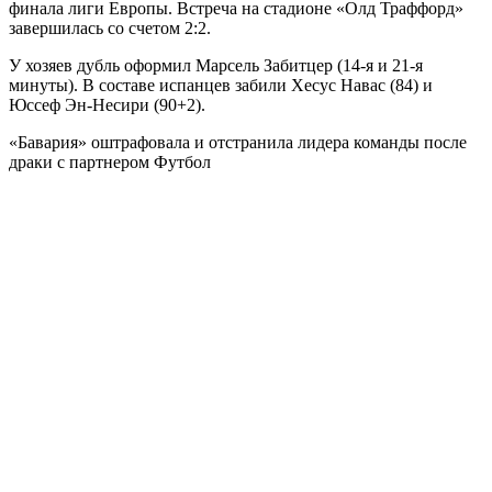
финала лиги Европы. Встреча на стадионе «Олд Траффорд»
завершилась со счетом 2:2.
У хозяев дубль оформил Марсель Забитцер (14-я и 21-я
минуты). В составе испанцев забили Хесус Навас (84) и
Юссеф Эн-Несири (90+2).
«Бавария» оштрафовала и отстранила лидера команды после
драки с партнером
Футбол