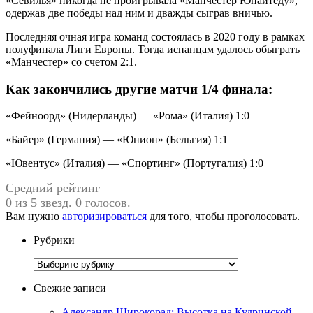
«Севилья» никогда не проигрывала «Манчестер Юнайтеду»,
одержав две победы над ним и дважды сыграв вничью.
Последняя очная игра команд состоялась в 2020 году в рамках
полуфинала Лиги Европы. Тогда испанцам удалось обыграть
«Манчестер» со счетом 2:1.
Как закончились другие матчи 1/4 финала:
«Фейноорд» (Нидерланды) — «Рома» (Италия) 1:0
«Байер» (Германия) — «Юнион» (Бельгия) 1:1
«Ювентус» (Италия) — «Спортинг» (Португалия) 1:0
Средний рейтинг
0 из 5 звезд. 0 голосов.
Вам нужно
авторизироваться
для того, чтобы проголосовать.
Рубрики
Рубрики
Свежие записи
Александр Широкорад: Высотка на Кудринской —