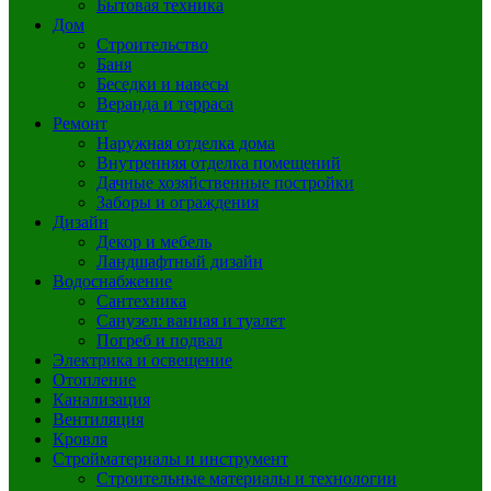
Бытовая техника
Дом
Строительство
Баня
Беседки и навесы
Веранда и терраса
Ремонт
Наружная отделка дома
Внутренняя отделка помещений
Дачные хозяйственные постройки
Заборы и ограждения
Дизайн
Декор и мебель
Ландшафтный дизайн
Водоснабжение
Сантехника
Санузел: ванная и туалет
Погреб и подвал
Электрика и освещение
Отопление
Канализация
Вентиляция
Кровля
Стройматериалы и инструмент
Строительные материалы и технологии