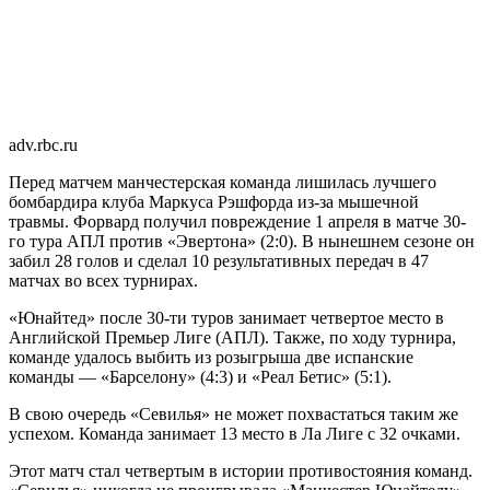
adv.rbc.ru
Перед матчем манчестерская команда лишилась лучшего
бомбардира клуба Маркуса Рэшфорда из-за мышечной
травмы. Форвард получил повреждение 1 апреля в матче 30-
го тура АПЛ против «Эвертона» (2:0). В нынешнем сезоне он
забил 28 голов и сделал 10 результативных передач в 47
матчах во всех турнирах.
«Юнайтед» после 30-ти туров занимает четвертое место в
Английской Премьер Лиге (АПЛ). Также, по ходу турнира,
команде удалось выбить из розыгрыша две испанские
команды — «Барселону» (4:3) и «Реал Бетис» (5:1).
В свою очередь «Севилья» не может похвастаться таким же
успехом. Команда занимает 13 место в Ла Лиге с 32 очками.
Этот матч стал четвертым в истории противостояния команд.