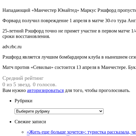
Нападающий «Манчестер Юнайтед» Маркус Рэшфорд пропустит 
Форвард получил повреждение 1 апреля в матче 30-го тура Анг
25-летний Рэшфорд точно не примет участие в первом матче 1
сроки восстановления.
adv.rbc.ru
Рэшфорд является лучшим бомбардиром клуба в нынешнем сезоне
Матч против «Севильи» состоится 13 апреля в Манчестере. Бу
Средний рейтинг
0 из 5 звезд. 0 голосов.
Вам нужно
авторизироваться
для того, чтобы проголосовать.
Рубрики
Рубрики
Свежие записи
«Жить еще больше хочется»: туристка рассказала, ч