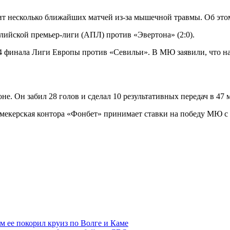
несколько ближайших матчей из-за мышечной травмы. Об этом 
лийской премьер-лиги (АПЛ) против «Эвертона» (2:0).
/4 финала Лиги Европы против «Севильи». В МЮ заявили, что н
. Он забил 28 голов и сделал 10 результативных передач в 47 
кмекерская контора «Фонбет» принимает ставки на победу МЮ с 
ем ее покорил круиз по Волге и Каме