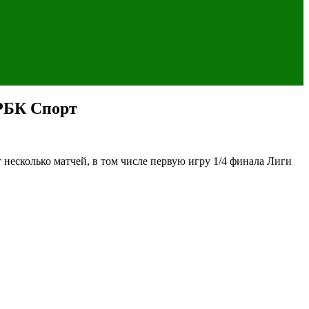
 РБК Спорт
есколько матчей, в том числе первую игру 1/4 финала Лиги