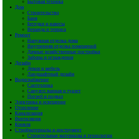
Бытовая техника
Дом
Строительство
Баня
Беседки и навесы
Веранда и терраса
Ремонт
Наружная отделка дома
Внутренняя отделка помещений
Дачные хозяйственные постройки
Заборы и ограждения
Дизайн
Декор и мебель
Ландшафтный дизайн
Водоснабжение
Сантехника
Санузел: ванная и туалет
Погреб и подвал
Электрика и освещение
Отопление
Канализация
Вентиляция
Кровля
Стройматериалы и инструмент
Строительные материалы и технологии