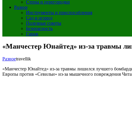
Стены и перегородки
Разное
Инструменты и приспособления
Сад и огород
Полезные советы
Безопасность
Гараж
«Манчестер Юнайтед» из-за травмы лиш
Разное
travellik
«Манчестер Юнайтед» из-за травмы лишился лучшего бомбар
Европы против «Севильи» из-за мышечного повреждения
Чита