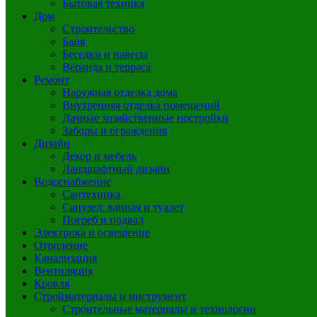
Бытовая техника
Дом
Строительство
Баня
Беседки и навесы
Веранда и терраса
Ремонт
Наружная отделка дома
Внутренняя отделка помещений
Дачные хозяйственные постройки
Заборы и ограждения
Дизайн
Декор и мебель
Ландшафтный дизайн
Водоснабжение
Сантехника
Санузел: ванная и туалет
Погреб и подвал
Электрика и освещение
Отопление
Канализация
Вентиляция
Кровля
Стройматериалы и инструмент
Строительные материалы и технологии