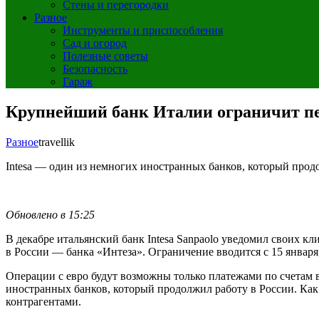
Стены и перегородки
Разное
Инструменты и приспособления
Сад и огород
Полезные советы
Безопасность
Гараж
Крупнейший банк Италии ограничит пе
Разное
travellik
Intesa — один из немногих иностранных банков, который прод
Обновлено в 15:25
В декабре итальянский банк Intesa Sanpaolo уведомил своих кл
в России — банка «Интеза». Ограничение вводится с 15 январ
Операции с евро будут возможны только платежами по счетам в 
иностранных банков, который продолжил работу в России. Как
контрагентами.