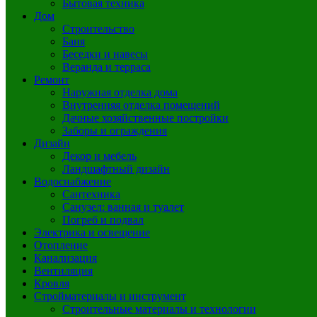
Бытовая техника
Дом
Строительство
Баня
Беседки и навесы
Веранда и терраса
Ремонт
Наружная отделка дома
Внутренняя отделка помещений
Дачные хозяйственные постройки
Заборы и ограждения
Дизайн
Декор и мебель
Ландшафтный дизайн
Водоснабжение
Сантехника
Санузел: ванная и туалет
Погреб и подвал
Электрика и освещение
Отопление
Канализация
Вентиляция
Кровля
Стройматериалы и инструмент
Строительные материалы и технологии