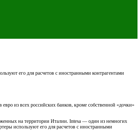
ользуют его для расчетов с иностранными контрагентами
 в евро из всех российских банков, кроме собственной «дочки»
ложенных на территории Италии. Intesa — один из немногих
ортеры используют его для расчетов с иностранными