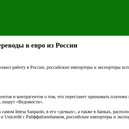
реводы в евро из России
олжил работу в России, российские импортеры и экспортеры исп
иентов и контрагентов о том, что перестанет принимать платежи
я, пишут «Ведомости».
самом Intesa Sanpaolo, в его «дочках», а также в банках, распо
 и Unicredit с Райффайзенбанком, российские импортеры и эксп