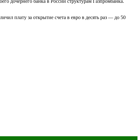
воего дочернего банка в России структурам Газпромбанка.
личил плату за открытие счета в евро в десять раз — до 50